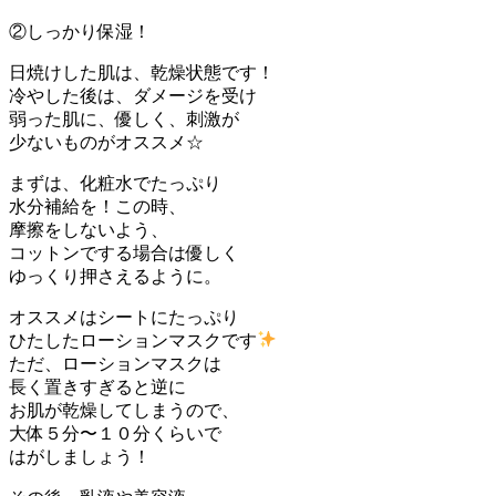
②しっかり保湿！
日焼けした肌は、乾燥状態です！
冷やした後は、ダメージを受け
弱った肌に、優しく、刺激が
少ないものがオススメ☆
まずは、化粧水でたっぷり
水分補給を！この時、
摩擦をしないよう、
コットンでする場合は優しく
ゆっくり押さえるように。
オススメはシートにたっぷり
ひたしたローションマスクです
ただ、ローションマスクは
長く置きすぎると逆に
お肌が乾燥してしまうので、
大体５分〜１０分くらいで
はがしましょう！