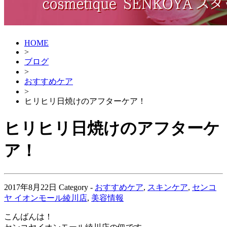
HOME
>
ブログ
>
おすすめケア
>
ヒリヒリ日焼けのアフターケア！
ヒリヒリ日焼けのアフターケ
ア！
2017年8月22日
Category -
おすすめケア
,
スキンケア
,
センコ
ヤ イオンモール綾川店
,
美容情報
こんばんは！