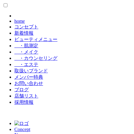
home
コンセプト
新着情報
ビューティメニュー
・肌測定
・メイク
・カウンセリング
・エステ
取扱いブランド
メンバー特典
お問い合わせ
ブログ
店舗リスト
採用情報
Concept