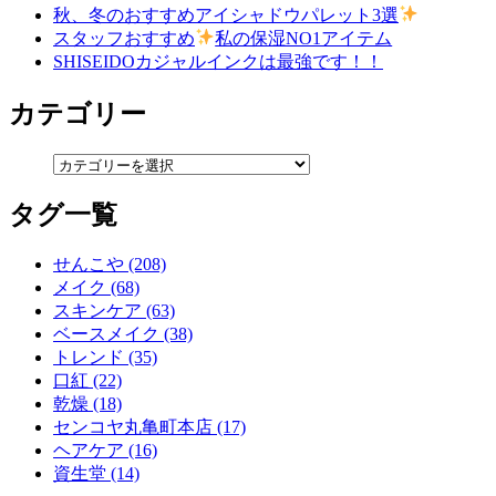
秋、冬のおすすめアイシャドウパレット3選
スタッフおすすめ
私の保湿NO1アイテム
SHISEIDOカジャルインクは最強です！！
カテゴリー
タグ一覧
せんこや (208)
メイク (68)
スキンケア (63)
ベースメイク (38)
トレンド (35)
口紅 (22)
乾燥 (18)
センコヤ丸亀町本店 (17)
ヘアケア (16)
資生堂 (14)