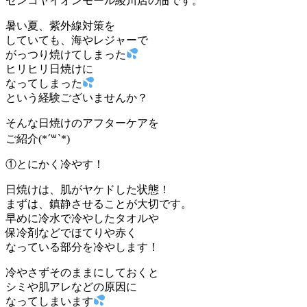
センコヤイオンモール綾川店の佃です。
暑い夏、紫外線対策を
していても、海やレジャーで
がっつり焼けてしまった
ヒリヒリ日焼けに
なってしまった
という経験ございませんか？
そんな日焼けのアフターケアを
ご紹介(*´꒳`*)
①とにかく冷やす！
日焼けは、肌がヤケドした状態！
まずは、鎮静させることが大切です。
早めに冷水で冷やしたタオルや
保冷剤などでほてりや赤く
なっている部分を冷やします！
冷やさずそのままにしておくと
シミや肌アレなどの原因に
なってしまいます