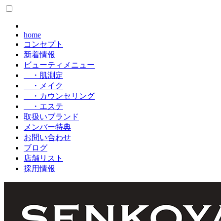
home
コンセプト
新着情報
ビューティメニュー
・肌測定
・メイク
・カウンセリング
・エステ
取扱いブランド
メンバー特典
お問い合わせ
ブログ
店舗リスト
採用情報