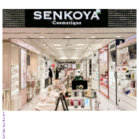
1
2
3
4
5