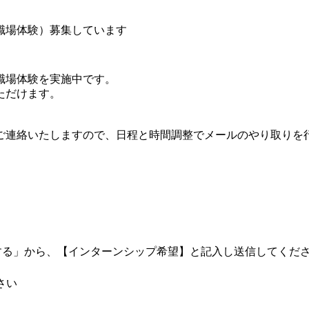
職場体験）募集しています
職場体験を実施中です。
ただけます。
ご連絡いたしますので、日程と時間調整でメールのやり取りを
する」から、【インターンシップ希望】と記入し送信してくだ
さい