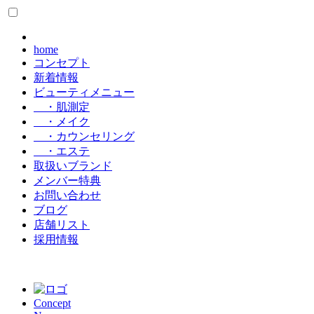
home
コンセプト
新着情報
ビューティメニュー
・肌測定
・メイク
・カウンセリング
・エステ
取扱いブランド
メンバー特典
お問い合わせ
ブログ
店舗リスト
採用情報
Concept