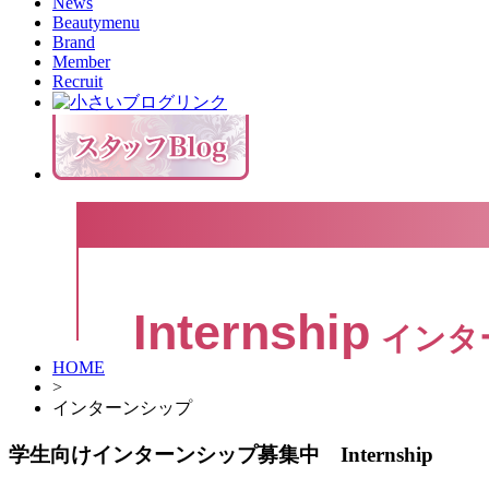
News
Beautymenu
Brand
Member
Recruit
Internship
インタ
HOME
>
インターンシップ
学生向けインターンシップ募集中 Internship