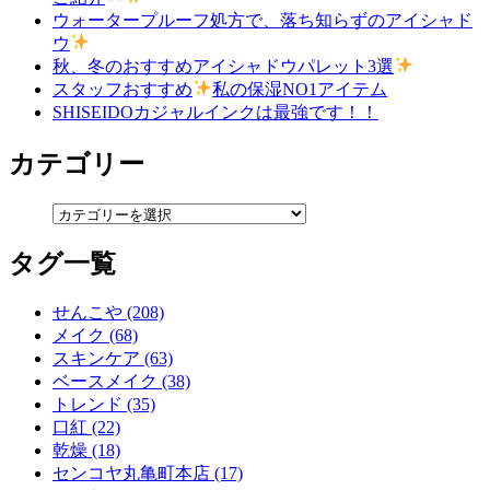
ウォータープルーフ処方で、落ち知らずのアイシャド
ウ
秋、冬のおすすめアイシャドウパレット3選
スタッフおすすめ
私の保湿NO1アイテム
SHISEIDOカジャルインクは最強です！！
カテゴリー
タグ一覧
せんこや (208)
メイク (68)
スキンケア (63)
ベースメイク (38)
トレンド (35)
口紅 (22)
乾燥 (18)
センコヤ丸亀町本店 (17)