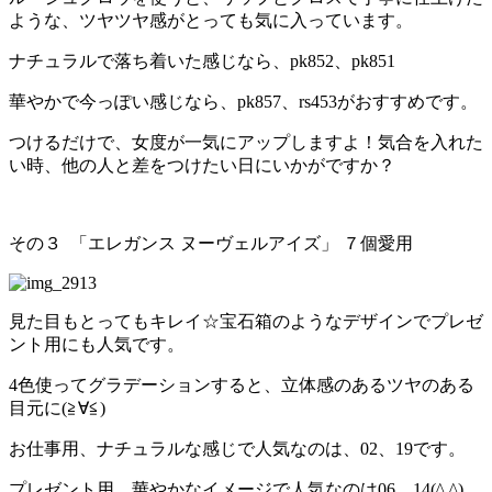
ような、ツヤツヤ感がとっても気に入っています。
ナチュラルで落ち着いた感じなら、pk852、pk851
華やかで今っぽい感じなら、pk857、rs453がおすすめです。
つけるだけで、女度が一気にアップしますよ！気合を入れた
い時、他の人と差をつけたい日にいかがですか？
その３ 「エレガンス ヌーヴェルアイズ」 ７個愛用
見た目もとってもキレイ☆宝石箱のようなデザインでプレゼ
ント用にも人気です。
4色使ってグラデーションすると、立体感のあるツヤのある
目元に(≧∀≦)
お仕事用、ナチュラルな感じで人気なのは、02、19です。
プレゼント用、華やかなイメージで人気なのは06、14(^ ^)