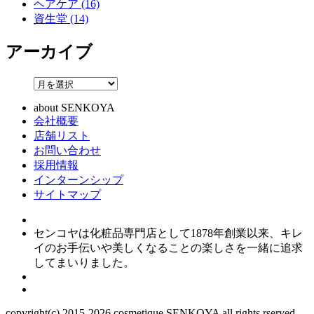
ヘアケア (16)
資生堂 (14)
アーカイブ
about SENKOYA
会社概要
店舗リスト
お問い合わせ
採用情報
インターンシップ
サイトマップ
センコヤは化粧品専門店として1878年創業以来、キレ
イのお手伝いや美しくなることの楽しさを一緒に追求
してまいりました。
copyright(c) 2015-
2026
cosmetique SENKOYA all rights rserved.