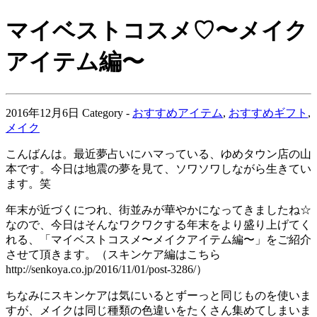
マイベストコスメ♡〜メイク
アイテム編〜
2016年12月6日
Category -
おすすめアイテム
,
おすすめギフト
,
メイク
こんばんは。最近夢占いにハマっている、ゆめタウン店の山
本です。今日は地震の夢を見て、ソワソワしながら生きてい
ます。笑
年末が近づくにつれ、街並みが華やかになってきましたね☆
なので、今日はそんなワクワクする年末をより盛り上げてく
れる、「マイベストコスメ〜メイクアイテム編〜」をご紹介
させて頂きます。（スキンケア編はこちら
http://senkoya.co.jp/2016/11/01/post-3286/）
ちなみにスキンケアは気にいるとずーっと同じものを使いま
すが、メイクは同じ種類の色違いをたくさん集めてしまいま