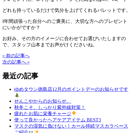
どれも持っているだけで気分を上げてくれるパレットです。
I年間頑張った自分へのご褒美に、大切な方へのプレゼント
にいかがですか？
お好み、その方のイメージに合わせてお選びいたしますの
で、スタッフ山本までお声がけくださいね。
« 前の記事へ
次の記事へ »
最近の記事
ゆめタウン徳島店12月のポイントデーのお知らせです
せんこやからのお知らせ。
秋冬こそ、しっかり紫外線対策！
疲れたお肌に栄養チャージ
使って良かったヘアケアアイテム BEST3
マスクの湿気に負けない！カール持続マスカラベース
ご紹介