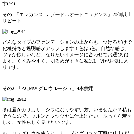
す(^^)
その1「エレガンス ラ プードルオートニュアンス」20個以上
リピート
どんなタイプのファンデーションの上からも、つけるだけで
化粧持ちと透明感がアップします！色は6色。自然な感じ、
ツヤが欲しいなど、なりたいイメージに合わせてお選び頂け
ます。くすみやすく、明るめがすきな私はI、Ⅵがお気に入
りです。
その2 「AQMW グロウルージュ」4本愛用
冬は唇がカサカサ…シワになりやすい方、いませんか？私も
そうなので、ツルンとツヤツヤに仕上げたい、ふっくら若々
しく、女性らしく見せたいです。
ルージュグロウを使うと、リップとグロスで丁寧に仕上げた