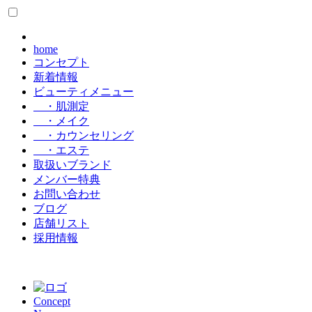
home
コンセプト
新着情報
ビューティメニュー
・肌測定
・メイク
・カウンセリング
・エステ
取扱いブランド
メンバー特典
お問い合わせ
ブログ
店舗リスト
採用情報
Concept