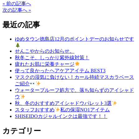
« 前の記事へ
次の記事へ »
最近の記事
ゆめタウン徳島店12月のポイントデーのお知らせです
せんこやからのお知らせ。
秋冬こそ、しっかり紫外線対策！
疲れたお肌に栄養チャージ
使って良かったヘアケアアイテム BEST3
マスクの湿気に負けない！カール持続マスカラベース
ご紹介
ウォータープルーフ処方で、落ち知らずのアイシャド
ウ
秋、冬のおすすめアイシャドウパレット3選
スタッフおすすめ
私の保湿NO1アイテム
SHISEIDOカジャルインクは最強です！！
カテゴリー