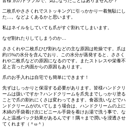
皆様 爪のトラブルで、気になったことはありませんか？
二枚爪やささくれでストッキングに引っかかり一着無駄にし
た…。などよくあるかと思います。
私はネイルをしていても爪がすぐ割れてしまいます。
なぜ割れたりしてしまうのか…
ささくれや二枚爪ひび割れなどの主な原因は乾燥です。爪は
約15%の水分を含んでおり、この水分が蒸発すると、ささく
れや二枚爪などの原因になるのです。またストレスや栄養不
足と言った内面からの原因もあります。
爪のお手入れは自宅でも簡単にできます！
先ずはしっかりと保湿する必要があります。皆様ハンドクリ
ームは扱いですか？ハンドクリームを爪先までしっかり塗る
ことで爪の割れにくさは変わってきます。食器洗いなどでハ
ンドクリームがのいてしまう場合は、ハンドクリームの上に
木綿の手袋着け次にビニール手袋を着けお湯で洗う事で、な
んと温感パック効果があるんです！隅々まで潤いを浸透させ
てくれます（＾ω＾）