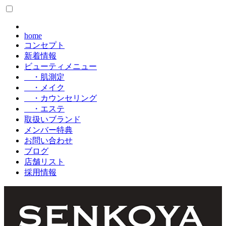
home
コンセプト
新着情報
ビューティメニュー
・肌測定
・メイク
・カウンセリング
・エステ
取扱いブランド
メンバー特典
お問い合わせ
ブログ
店舗リスト
採用情報