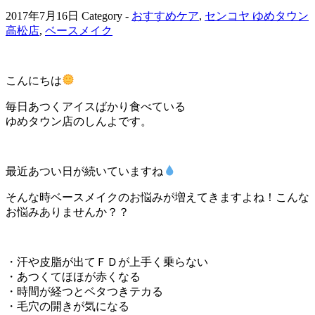
2017年7月16日
Category -
おすすめケア
,
センコヤ ゆめタウン
高松店
,
ベースメイク
こんにちは
毎日あつくアイスばかり食べている
ゆめタウン店のしんよです。
最近あつい日が続いていますね
そんな時ベースメイクのお悩みが増えてきますよね！こんな
お悩みありませんか？？
・汗や皮脂が出てＦＤが上手く乗らない
・あつくてほほが赤くなる
・時間が経つとベタつきテカる
・毛穴の開きが気になる