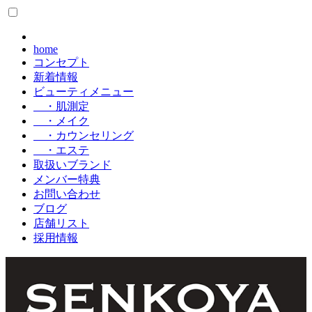
home
コンセプト
新着情報
ビューティメニュー
・肌測定
・メイク
・カウンセリング
・エステ
取扱いブランド
メンバー特典
お問い合わせ
ブログ
店舗リスト
採用情報