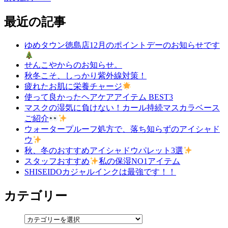
最近の記事
ゆめタウン徳島店12月のポイントデーのお知らせです
せんこやからのお知らせ。
秋冬こそ、しっかり紫外線対策！
疲れたお肌に栄養チャージ
使って良かったヘアケアアイテム BEST3
マスクの湿気に負けない！カール持続マスカラベース
ご紹介
ウォータープルーフ処方で、落ち知らずのアイシャド
ウ
秋、冬のおすすめアイシャドウパレット3選
スタッフおすすめ
私の保湿NO1アイテム
SHISEIDOカジャルインクは最強です！！
カテゴリー