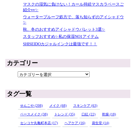
マスクの湿気に負けない！カール持続マスカラベースご
紹介👀✨
ウォータープルーフ処方で、落ち知らずのアイシャドウ
✨
秋、冬のおすすめアイシャドウパレット3選✨
スタッフおすすめ✨私の保湿NO1アイテム
SHISEIDOカジャルインクは最強です！！
カテゴリー
タグ一覧
せんこや (208)
メイク (68)
スキンケア (63)
ベースメイク (38)
トレンド (35)
口紅 (22)
乾燥 (18)
センコヤ丸亀町本店 (17)
ヘアケア (16)
資生堂 (14)