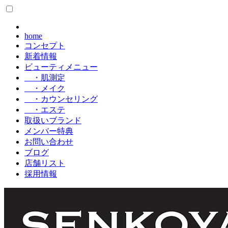
home
コンセプト
新着情報
ビューティメニュー
・肌測定
・メイク
・カウンセリング
・エステ
取扱いブランド
メンバー特典
お問い合わせ
ブログ
店舗リスト
採用情報