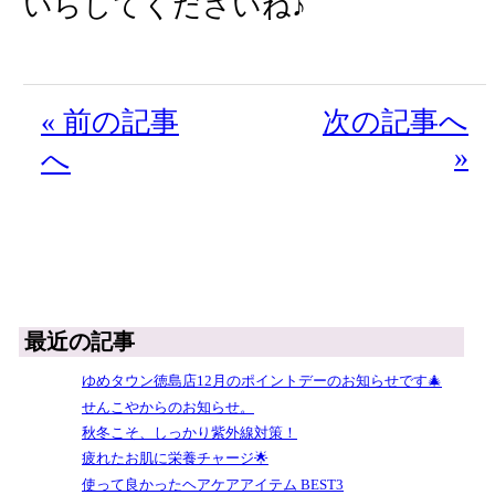
いらしてくださいね♪
« 前の記事
次の記事へ
»
へ
最近の記事
ゆめタウン徳島店12月のポイントデーのお知らせです🎄
せんこやからのお知らせ。
秋冬こそ、しっかり紫外線対策！
疲れたお肌に栄養チャージ🌟
使って良かったヘアケアアイテム BEST3