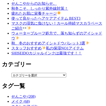
せんこやからのお知らせ。
秋冬こそ、しっかり紫外線対策！
疲れたお肌に栄養チャージ
使って良かったヘアケアアイテム BEST3
マスクの湿気に負けない！カール持続マスカラベース
ご紹介
ウォータープルーフ処方で、落ち知らずのアイシャド
ウ
秋、冬のおすすめアイシャドウパレット3選
スタッフおすすめ
私の保湿NO1アイテム
SHISEIDOカジャルインクは最強です！！
カテゴリー
タグ一覧
せんこや (208)
メイク (68)