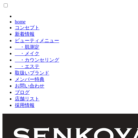
home
コンセプト
新着情報
ビューティメニュー
・肌測定
・メイク
・カウンセリング
・エステ
取扱いブランド
メンバー特典
お問い合わせ
ブログ
店舗リスト
採用情報