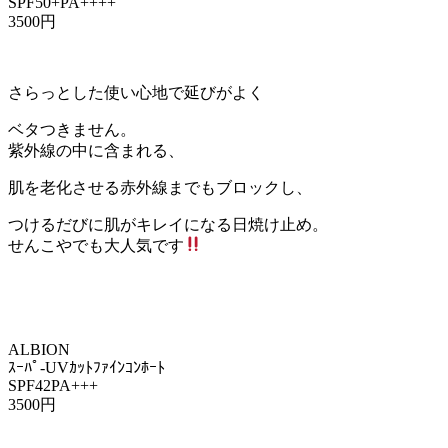
SPF50+PA++++
3500円
さらっとした使い心地で延びがよく
ベタつきません。
紫外線の中に含まれる、
肌を老化させる赤外線までもブロックし、
つけるだびに肌がキレイになる日焼け止め。
せんこやでも大人気です
ALBION
ｽｰﾊﾟ-UVｶｯﾄﾌｧｲﾝｺﾝﾎｰﾄ
SPF42PA+++
3500円