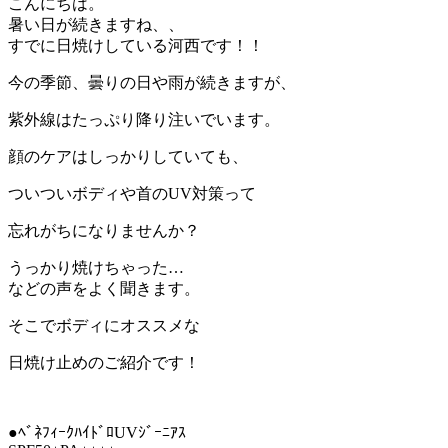
こんにちは。
暑い日が続きますね、、
すでに日焼けしている河西です！！
今の季節、曇りの日や雨が続きますが、
紫外線はたっぷり降り注いでいます。
顔のケアはしっかりしていても、
ついついボディや首のUV対策って
忘れがちになりませんか？
うっかり焼けちゃった…
などの声をよく聞きます。
そこでボディにオススメな
日焼け止めのご紹介です！
●ﾍﾞﾈﾌｨｰｸﾊｲﾄﾞﾛUVｼﾞｰﾆｱｽ