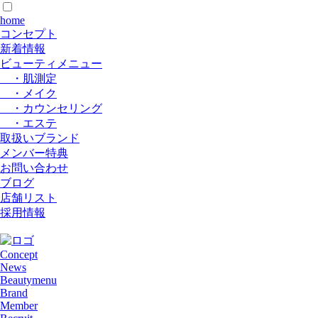
home
コンセプト
新着情報
ビューティメニュー
・肌測定
・メイク
・カウンセリング
・エステ
取扱いブランド
メンバー特典
お問い合わせ
ブログ
店舗リスト
採用情報
Concept
News
Beautymenu
Brand
Member