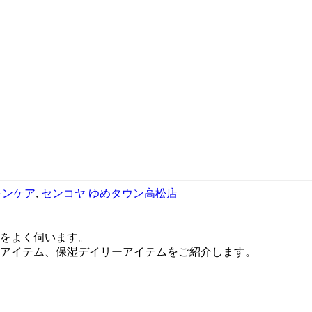
キンケア
,
センコヤ ゆめタウン高松店
をよく伺います。
アイテム、保湿デイリーアイテムをご紹介します。