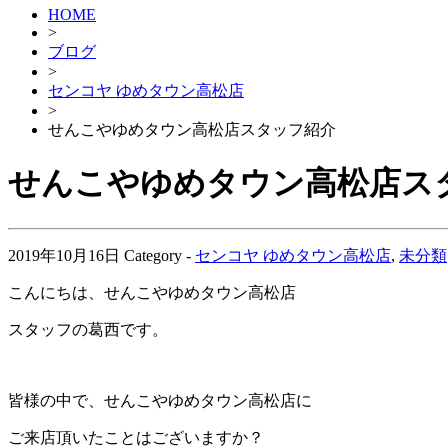
HOME
>
ブログ
>
センコヤ ゆめタウン高松店
>
せんこやゆめタウン高松店スタッフ紹介
せんこやゆめタウン高松店ス
2019年10月16日
Category -
センコヤ ゆめタウン高松店
,
未分類
こんにちは、せんこやゆめタウン高松店
スタッフの葛西です。
皆様の中で、せんこやゆめタウン高松店に
ご来店頂いたことはございますか？