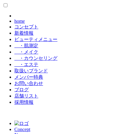
home
コンセプト
新着情報
ビューティメニュー
・肌測定
・メイク
・カウンセリング
・エステ
取扱いブランド
メンバー特典
お問い合わせ
ブログ
店舗リスト
採用情報
Concept