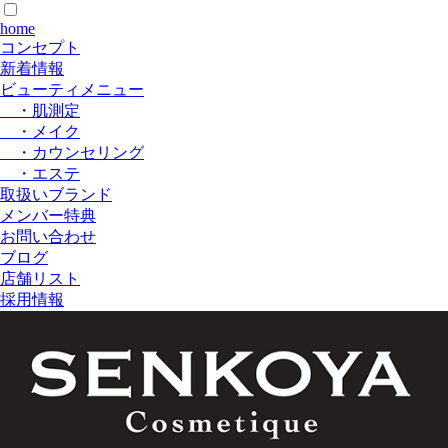
home
コンセプト
新着情報
ビューティメニュー
・肌測定
・メイク
・カウンセリング
・エステ
取扱いブランド
メンバー特典
お問い合わせ
ブログ
店舗リスト
採用情報