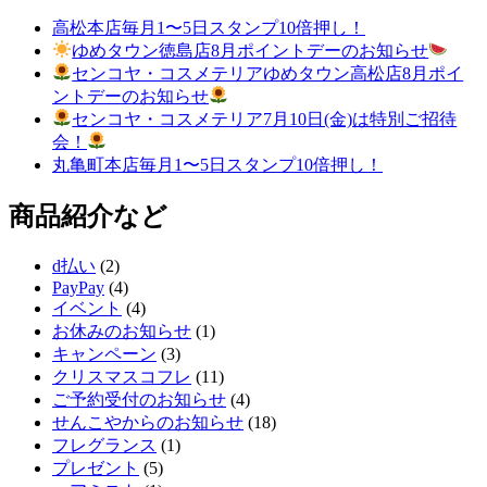
高松本店毎月1〜5日スタンプ10倍押し！
ゆめタウン徳島店8月ポイントデーのお知らせ
センコヤ・コスメテリアゆめタウン高松店8月ポイ
ントデーのお知らせ
センコヤ・コスメテリア7月10日(金)は特別ご招待
会！
丸亀町本店毎月1〜5日スタンプ10倍押し！
商品紹介など
d払い
(2)
PayPay
(4)
イベント
(4)
お休みのお知らせ
(1)
キャンペーン
(3)
クリスマスコフレ
(11)
ご予約受付のお知らせ
(4)
せんこやからのお知らせ
(18)
フレグランス
(1)
プレゼント
(5)