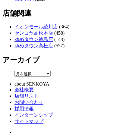
店舗関連
イオンモール綾川店
(364)
センコヤ高松本店
(458)
ゆめタウン徳島店
(143)
ゆめタウン高松店
(557)
アーカイブ
about SENKOYA
会社概要
店舗リスト
お問い合わせ
採用情報
インターンシップ
サイトマップ