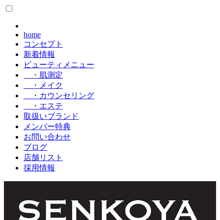
home
コンセプト
新着情報
ビューティメニュー
・肌測定
・メイク
・カウンセリング
・エステ
取扱いブランド
メンバー特典
お問い合わせ
ブログ
店舗リスト
採用情報