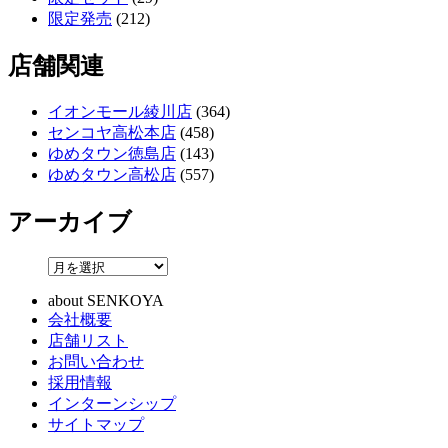
限定発売
(212)
店舗関連
イオンモール綾川店
(364)
センコヤ高松本店
(458)
ゆめタウン徳島店
(143)
ゆめタウン高松店
(557)
アーカイブ
about SENKOYA
会社概要
店舗リスト
お問い合わせ
採用情報
インターンシップ
サイトマップ