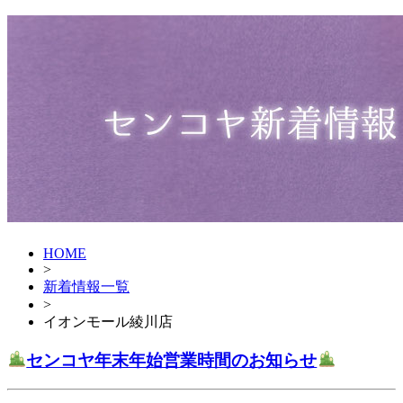
HOME
>
新着情報一覧
>
イオンモール綾川店
センコヤ年末年始営業時間のお知らせ