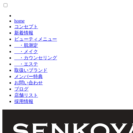
home
コンセプト
新着情報
ビューティメニュー
・肌測定
・メイク
・カウンセリング
・エステ
取扱いブランド
メンバー特典
お問い合わせ
ブログ
店舗リスト
採用情報