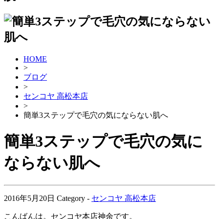
HOME
>
ブログ
>
センコヤ 高松本店
>
簡単3ステップで毛穴の気にならない肌へ
簡単3ステップで毛穴の気に
ならない肌へ
2016年5月20日
Category -
センコヤ 高松本店
こんばんは。センコヤ本店神余です。