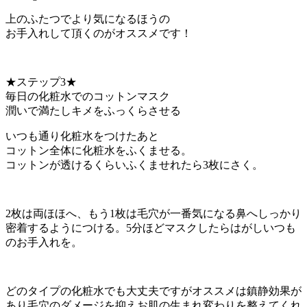
上のふたつでより気になるほうの
お手入れして頂くのがオススメです！
★ステップ3★
毎日の化粧水でのコットンマスク
潤いで満たしキメをふっくらさせる
いつも通り化粧水をつけたあと
コットン全体に化粧水をふくませる。
コットンが透けるくらいふくませれたら3枚にさく。
2枚は両ほほへ、もう1枚は毛穴が一番気になる鼻へしっかり
密着するようにつける。5分ほどマスクしたらはがしいつも
のお手入れを。
どのタイプの化粧水でも大丈夫ですがオススメは鎮静効果が
あり毛穴のダメージを抑えお肌の生まれ変わりを整えてくれ