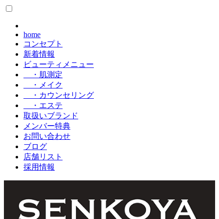
home
コンセプト
新着情報
ビューティメニュー
・肌測定
・メイク
・カウンセリング
・エステ
取扱いブランド
メンバー特典
お問い合わせ
ブログ
店舗リスト
採用情報