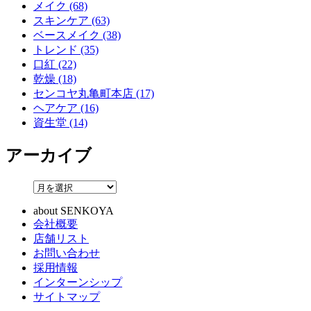
メイク (68)
スキンケア (63)
ベースメイク (38)
トレンド (35)
口紅 (22)
乾燥 (18)
センコヤ丸亀町本店 (17)
ヘアケア (16)
資生堂 (14)
アーカイブ
about SENKOYA
会社概要
店舗リスト
お問い合わせ
採用情報
インターンシップ
サイトマップ