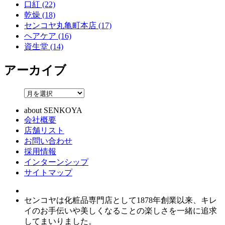
口紅 (22)
乾燥 (18)
センコヤ丸亀町本店 (17)
ヘアケア (16)
資生堂 (14)
アーカイブ
about SENKOYA
会社概要
店舗リスト
お問い合わせ
採用情報
インターンシップ
サイトマップ
センコヤは化粧品専門店として1878年創業以来、キレ
イのお手伝いや美しくなることの楽しさを一緒に追求
してまいりました。