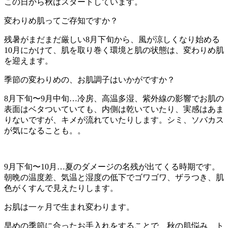
この日から秋はスタートしています。
変わりめ肌ってご存知ですか？
残暑がまだまだ厳しい8月下旬から、風が涼しくなり始める
10月にかけて、肌を取り巻く環境と肌の状態は、変わりめ肌
を迎えます。
季節の変わりめの、お肌調子はいかがですか？
8月下旬〜9月中旬…冷房、高温多湿、紫外線の影響でお肌の
表面はベタついていても、内側は乾いていたり、実感はあま
りないですが、キメが流れていたりします。シミ、ソバカス
が気になることも。。
9月下旬〜10月…夏のダメージの名残が出てくる時期です。
朝晩の温度差、気温と湿度の低下でゴワゴワ、ザラつき、肌
色がくすんで見えたりします。
お肌は一ヶ月で生まれ変わります。
早めの季節に合ったお手入れをすることで、秋の肌悩み、ト