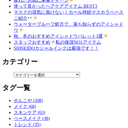
疲れたお肌に栄養チャージ
使って良かったヘアケアアイテム BEST3
マスクの湿気に負けない！カール持続マスカラベース
ご紹介
ウォータープルーフ処方で、落ち知らずのアイシャド
ウ
秋、冬のおすすめアイシャドウパレット3選
スタッフおすすめ
私の保湿NO1アイテム
SHISEIDOカジャルインクは最強です！！
カテゴリー
タグ一覧
せんこや (208)
メイク (68)
スキンケア (63)
ベースメイク (38)
トレンド (35)