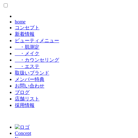
home
コンセプト
新着情報
ビューティメニュー
・肌測定
・メイク
・カウンセリング
・エステ
取扱いブランド
メンバー特典
お問い合わせ
ブログ
店舗リスト
採用情報
Concept