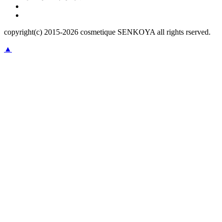
copyright(c) 2015-
2026
cosmetique SENKOYA all rights rserved.
▲