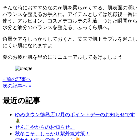
そんな時におすすめなのが肌を柔らかくする、肌表面の潤い
バランスを整えるお手入れ。アイテムとしては洗顔後一番に
使う、アルビオン、コスメデコルテの乳液。つけた瞬間から
水分と油分のバランスを整える、ふっくら肌へ。
角層ケアをしっかりしておくと、丈夫で肌トラブルを起こし
にくい肌になれますよ！
夏のお疲れ肌を早めにリニューアルしてあげましょう！
« 前の記事へ
次の記事へ »
最近の記事
ゆめタウン徳島店12月のポイントデーのお知らせです
せんこやからのお知らせ。
秋冬こそ、しっかり紫外線対策！