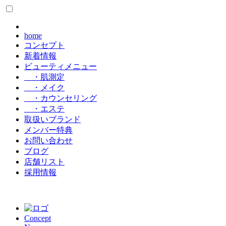
home
コンセプト
新着情報
ビューティメニュー
・肌測定
・メイク
・カウンセリング
・エステ
取扱いブランド
メンバー特典
お問い合わせ
ブログ
店舗リスト
採用情報
Concept