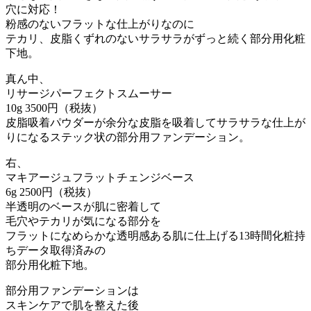
穴に対応！
粉感のないフラットな仕上がりなのに
テカリ、皮脂くずれのないサラサラがずっと続く部分用化粧
下地。
真ん中、
リサージパーフェクトスムーサー
10g 3500円（税抜）
皮脂吸着パウダーが余分な皮脂を吸着してサラサラな仕上が
りになるステック状の部分用ファンデーション。
右、
マキアージュフラットチェンジベース
6g 2500円（税抜）
半透明のベースが肌に密着して
毛穴やテカリが気になる部分を
フラットになめらかな透明感ある肌に仕上げる13時間化粧持
ちデータ取得済みの
部分用化粧下地。
部分用ファンデーションは
スキンケアで肌を整えた後