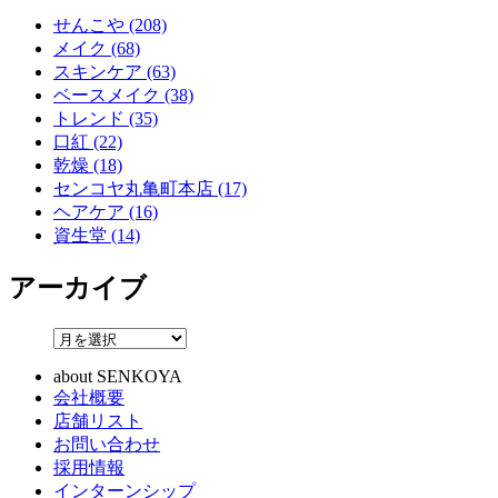
せんこや (208)
メイク (68)
スキンケア (63)
ベースメイク (38)
トレンド (35)
口紅 (22)
乾燥 (18)
センコヤ丸亀町本店 (17)
ヘアケア (16)
資生堂 (14)
アーカイブ
about SENKOYA
会社概要
店舗リスト
お問い合わせ
採用情報
インターンシップ