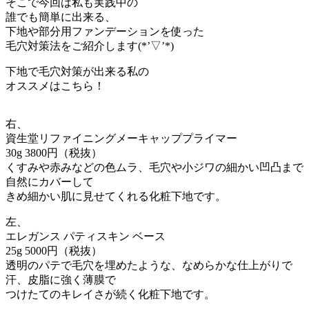
そこで今回は私も実践中の
誰でも簡単に出来る、
下地や部分用ファンデーションを使った
毛穴対策法をご紹介します(*’▽’*)
下地で毛穴対策が出来る私の
オススメはこちら！
右、
資生堂リファイニングメーキャッププライマー
30g 3800円（税抜）
くすみや赤みなどの色ムラ、毛穴や小ジワの細かい凹凸まで
自然にカバーして
きめ細かい肌に見せてくれる化粧下地です。
左、
エレガンス パティスキン ベース
25g 5000円（税抜）
透明のパテで毛穴を埋めたような、なめらかな仕上がりで
汗、皮脂に強く薄膜で
つけたてのキレイさが続く化粧下地です。