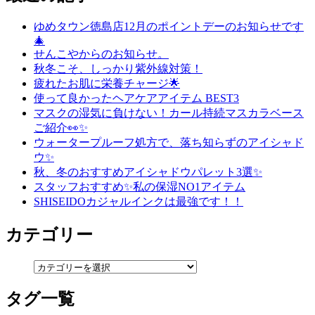
ゆめタウン徳島店12月のポイントデーのお知らせです
🎄
せんこやからのお知らせ。
秋冬こそ、しっかり紫外線対策！
疲れたお肌に栄養チャージ🌟
使って良かったヘアケアアイテム BEST3
マスクの湿気に負けない！カール持続マスカラベース
ご紹介👀✨
ウォータープルーフ処方で、落ち知らずのアイシャド
ウ✨
秋、冬のおすすめアイシャドウパレット3選✨
スタッフおすすめ✨私の保湿NO1アイテム
SHISEIDOカジャルインクは最強です！！
カテゴリー
タグ一覧