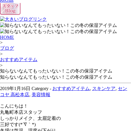
Recruit
HOME
>
ブログ
>
おすすめアイテム
>
知らないなんてもったいない！この冬の保湿アイテム
知らないなんてもったいない！この冬の保湿アイテム
2019年1月16日
Category -
おすすめアイテム
,
スキンケア
,
セン
コヤ 高松本店
,
美容情報
こんにちは！
丸亀町本店スタッフ
しっかりメイク、太眉定着の
三好です(*´∇｀*)
冬場は気温、湿度が下がり