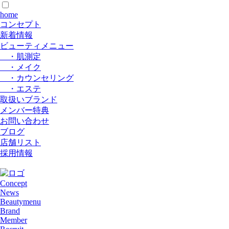
home
コンセプト
新着情報
ビューティメニュー
・肌測定
・メイク
・カウンセリング
・エステ
取扱いブランド
メンバー特典
お問い合わせ
ブログ
店舗リスト
採用情報
Concept
News
Beautymenu
Brand
Member