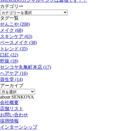
SHISEIDOカジャルインクは最強です！！
カテゴリー
タグ一覧
せんこや (208)
メイク (68)
スキンケア (63)
ベースメイク (38)
トレンド (35)
口紅 (22)
乾燥 (18)
センコヤ丸亀町本店 (17)
ヘアケア (16)
資生堂 (14)
アーカイブ
about SENKOYA
会社概要
店舗リスト
お問い合わせ
採用情報
インターンシップ