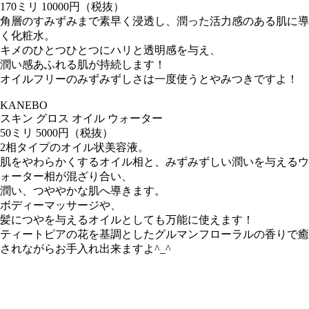
170ミリ 10000円（税抜）
角層のすみずみまで素早く浸透し、潤った活力感のある肌に導
く化粧水。
キメのひとつひとつにハリと透明感を与え、
潤い感あふれる肌が持続します！
オイルフリーのみずみずしさは一度使うとやみつきですよ！
KANEBO
スキン グロス オイル ウォーター
50ミリ 5000円（税抜）
2相タイプのオイル状美容液。
肌をやわらかくするオイル相と、みずみずしい潤いを与えるウ
ォーター相が混ざり合い、
潤い、つややかな肌へ導きます。
ボディーマッサージや、
髪につやを与えるオイルとしても万能に使えます！
ティートピアの花を基調としたグルマンフローラルの香りで癒
されながらお手入れ出来ますよ^_^