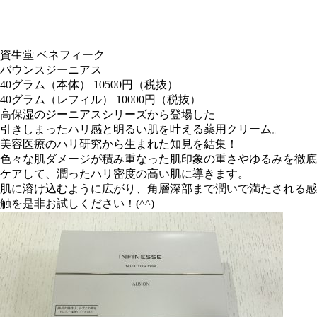
資生堂 ベネフィーク
バウンスジーニアス
40グラム（本体） 10500円（税抜）
40グラム（レフィル） 10000円（税抜）
高保湿のジーニアスシリーズから登場した
引きしまったハリ感と明るい肌を叶える薬用クリーム。
美容医療のハリ研究から生まれた知見を結集！
色々な肌ダメージが積み重なった肌印象の重さやゆるみを徹底
ケアして、潤ったハリ密度の高い肌に導きます。
肌に溶け込むように広がり、角層深部まで潤いで満たされる感
触を是非お試しください！(^^)