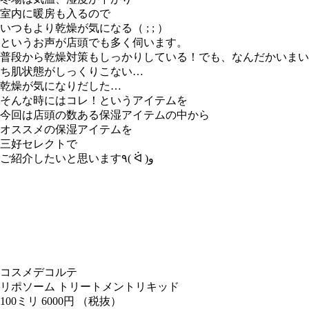
室内に暖房も入るので
いつもより乾燥が気になる（ ; ; ）
というお声が店頭でも多く伺います。
普段から乾燥対策もしっかりしている！でも、なんだかいまい
ち肌状態がしっくりこない…
乾燥が気になりだした…
そんな時にはコレ！というアイテムを
今回は店頭の数ある保湿アイテムの中から
オススメの保湿アイテムを
三好セレクトで
ご紹介したいと思います٩( ᐛ )و
コスメデコルテ
リポソーム トリートメントリキッド
100ミリ 6000円 （税抜）