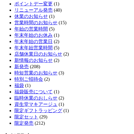
ポイントデー変更
(1)
リニューアル発売
(40)
休業のお知らせ
(1)
営業時間のお知らせ
(15)
年始の営業時間
(5)
年末年始のお休み
(1)
年末年始の営業日
(2)
年末年始営業時間
(5)
店舗休業日のお知らせ
(2)
新情報のお知らせ
(2)
新発売
(208)
時短営業のお知らせ
(3)
特別ご招待会
(2)
福袋
(1)
福袋販売について
(1)
臨時休業のおしらせ
(2)
資生堂マキアージュ
(1)
限定ギフトラッピング
(1)
限定セット
(29)
限定発売
(212)