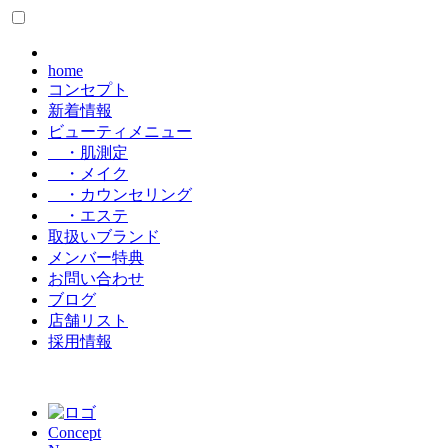
home
コンセプト
新着情報
ビューティメニュー
・肌測定
・メイク
・カウンセリング
・エステ
取扱いブランド
メンバー特典
お問い合わせ
ブログ
店舗リスト
採用情報
Concept