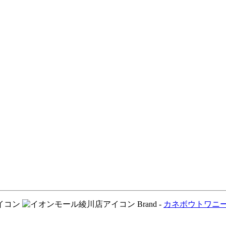
Brand -
カネボウ
トワニ