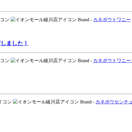
Brand -
カネボウ
トワニー
荷しました！
Brand -
カネボウ
トワニー
Brand -
カネボウ
センチ