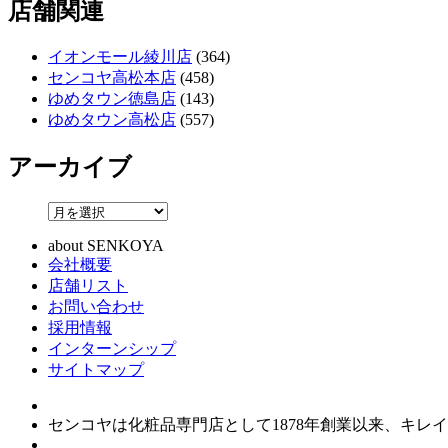
店舗関連
イオンモール綾川店
(364)
センコヤ高松本店
(458)
ゆめタウン徳島店
(143)
ゆめタウン高松店
(557)
アーカイブ
about SENKOYA
会社概要
店舗リスト
お問い合わせ
採用情報
インターンシップ
サイトマップ
センコヤは化粧品専門店として1878年創業以来、キ