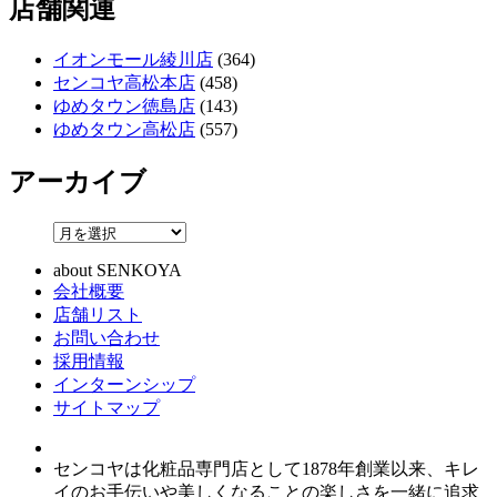
店舗関連
イオンモール綾川店
(364)
センコヤ高松本店
(458)
ゆめタウン徳島店
(143)
ゆめタウン高松店
(557)
アーカイブ
about SENKOYA
会社概要
店舗リスト
お問い合わせ
採用情報
インターンシップ
サイトマップ
センコヤは化粧品専門店として1878年創業以来、キレ
イのお手伝いや美しくなることの楽しさを一緒に追求