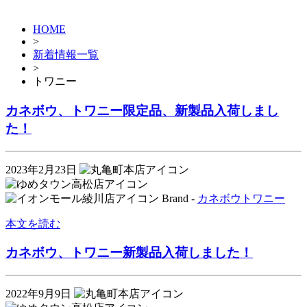
HOME
>
新着情報一覧
>
トワニー
カネボウ、トワニー限定品、新製品入荷しまし
た！
2023年2月23日
Brand -
カネボウ
トワニー
本文を読む
カネボウ、トワニー新製品入荷しました！
2022年9月9日