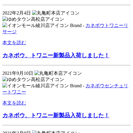
2022年2月4日
Brand -
カネボウ
トワニー
リ
サージ
本文を読む
カネボウ、トワニー新製品入荷しました！
2021年9月10日
Brand -
カネボウ
センチュリ
ー
トワニー
本文を読む
カネボウ、トワニー新製品入荷しました！