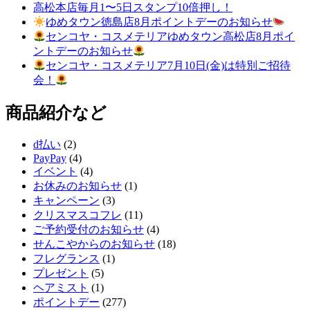
高松本店毎月1〜5日スタンプ10倍押し！
ゆめタウン徳島店8月ポイントデーのお知らせ
センコヤ・コスメテリアゆめタウン高松店8月ポイ
ントデーのお知らせ
センコヤ・コスメテリア7月10日(金)は特別ご招待
会！
商品紹介など
d払い
(2)
PayPay
(4)
イベント
(4)
お休みのお知らせ
(1)
キャンペーン
(3)
クリスマスコフレ
(11)
ご予約受付のお知らせ
(4)
せんこやからのお知らせ
(18)
フレグランス
(1)
プレゼント
(5)
ヘアミスト
(1)
ポイントデー
(277)