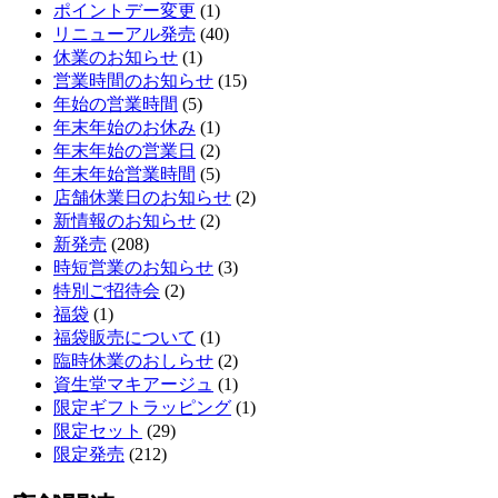
ポイントデー変更
(1)
リニューアル発売
(40)
休業のお知らせ
(1)
営業時間のお知らせ
(15)
年始の営業時間
(5)
年末年始のお休み
(1)
年末年始の営業日
(2)
年末年始営業時間
(5)
店舗休業日のお知らせ
(2)
新情報のお知らせ
(2)
新発売
(208)
時短営業のお知らせ
(3)
特別ご招待会
(2)
福袋
(1)
福袋販売について
(1)
臨時休業のおしらせ
(2)
資生堂マキアージュ
(1)
限定ギフトラッピング
(1)
限定セット
(29)
限定発売
(212)