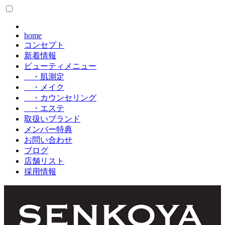
home
コンセプト
新着情報
ビューティメニュー
・肌測定
・メイク
・カウンセリング
・エステ
取扱いブランド
メンバー特典
お問い合わせ
ブログ
店舗リスト
採用情報