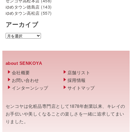
センコヤ高松本店
(458)
ゆめタウン徳島店
(143)
ゆめタウン高松店
(557)
アーカイブ
about SENKOYA
会社概要
店舗リスト
お問い合わせ
採用情報
インターンシップ
サイトマップ
センコヤは化粧品専門店として1878年創業以来、キレイの
お手伝いや美しくなることの楽しさを一緒に追求してまい
りました。