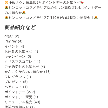
ゆめタウン徳島店8月ポイントデーのお知らせ
センコヤ・コスメテリアゆめタウン高松店8月ポイントデー
のお知らせ
センコヤ・コスメテリア7月10日(金)は特別ご招待会！
商品紹介など
d払い
(2)
PayPay
(4)
イベント
(4)
お休みのお知らせ
(1)
キャンペーン
(3)
クリスマスコフレ
(11)
ご予約受付のお知らせ
(4)
せんこやからのお知らせ
(18)
フレグランス
(1)
プレゼント
(5)
ヘアミスト
(1)
ポイントデー
(277)
ポイントデー変更
(1)
リニューアル発売
(40)
休業のお知らせ
(1)