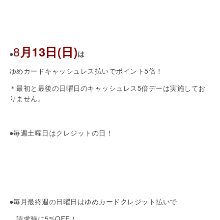
8
月13日(日)
●
は
ゆめカードキャッシュレス払いでポイント5倍！
＊最初と最後の日曜日のキャッシュレス5倍デーは実施してお
りません。
●毎週土曜日はクレジットの日！
●毎月最終週の日曜日はゆめカードクレジット払いで
請求時に5%OFF！