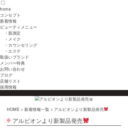
home
コンセプト
新着情報
ビューティメニュー
・肌測定
・メイク
・カウンセリング
・エステ
取扱いブランド
メンバー特典
お問い合わせ
ブログ
店舗リスト
採用情報
HOME
>
新着情報一覧
>
アルビオンより新製品発売
アルビオンより新製品発売