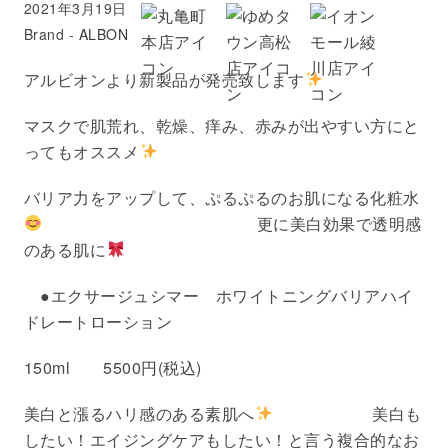
2021年3月19日
Brand -
ALBON
アルビオンより新製品が発売致します
マスクで肌荒れ、乾燥、痒み、赤みが出やすい方にと
ってもオススメ
バリア力をアップして、ぷるぷるのお肌になる化粧水
更に美白効果で透明感
のある肌に
●エクサージュシマー ホワイトニングバリアハイ
ドレートローション
150ml 5500円(税込)
美白と漲るハリ感のある素肌へ
美白も
したい！エイジングケアもしたい！と言う複合的なお