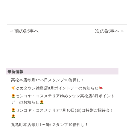
« 前の記事へ
次の記事へ »
最新情報
高松本店毎月1〜5日スタンプ10倍押し！
ゆめタウン徳島店8月ポイントデーのお知らせ
センコヤ・コスメテリアゆめタウン高松店8月ポイント
デーのお知らせ
センコヤ・コスメテリア7月10日(金)は特別ご招待会！
丸亀町本店毎月1〜5日スタンプ10倍押し！