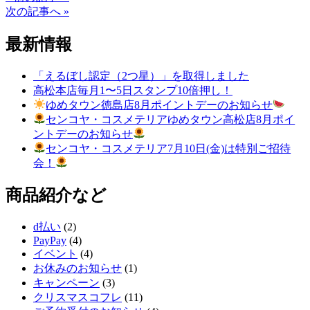
次の記事へ »
最新情報
「えるぼし認定（2つ星）」を取得しました
高松本店毎月1〜5日スタンプ10倍押し！
ゆめタウン徳島店8月ポイントデーのお知らせ
センコヤ・コスメテリアゆめタウン高松店8月ポイ
ントデーのお知らせ
センコヤ・コスメテリア7月10日(金)は特別ご招待
会！
商品紹介など
d払い
(2)
PayPay
(4)
イベント
(4)
お休みのお知らせ
(1)
キャンペーン
(3)
クリスマスコフレ
(11)