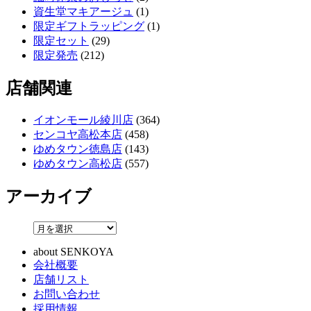
資生堂マキアージュ
(1)
限定ギフトラッピング
(1)
限定セット
(29)
限定発売
(212)
店舗関連
イオンモール綾川店
(364)
センコヤ高松本店
(458)
ゆめタウン徳島店
(143)
ゆめタウン高松店
(557)
アーカイブ
about SENKOYA
会社概要
店舗リスト
お問い合わせ
採用情報