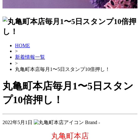
HOME
>
新着情報一覧
>
丸亀町本店毎月1〜5日スタンプ10倍押し！
丸亀町本店毎月1〜5日スタン
プ10倍押し！
2022年5月1日
Brand -
丸亀町本店