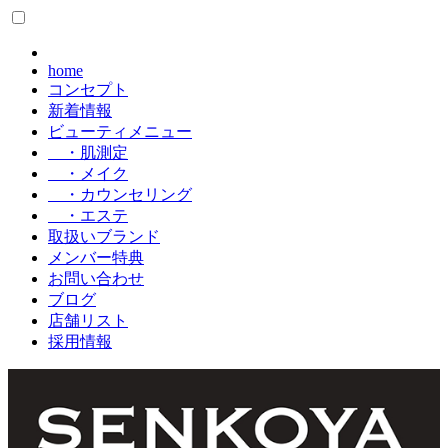
home
コンセプト
新着情報
ビューティメニュー
・肌測定
・メイク
・カウンセリング
・エステ
取扱いブランド
メンバー特典
お問い合わせ
ブログ
店舗リスト
採用情報