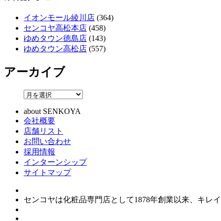
イオンモール綾川店
(364)
センコヤ高松本店
(458)
ゆめタウン徳島店
(143)
ゆめタウン高松店
(557)
アーカイブ
about SENKOYA
会社概要
店舗リスト
お問い合わせ
採用情報
インターンシップ
サイトマップ
センコヤは化粧品専門店として1878年創業以来、キ