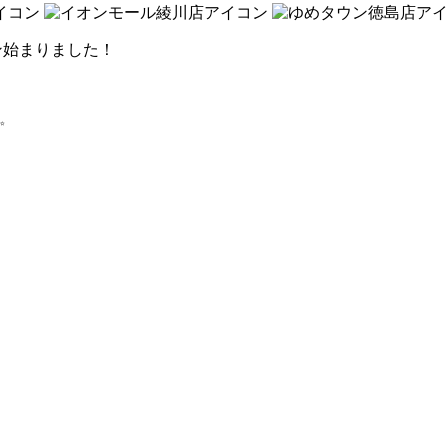
ン始まりました！
✨