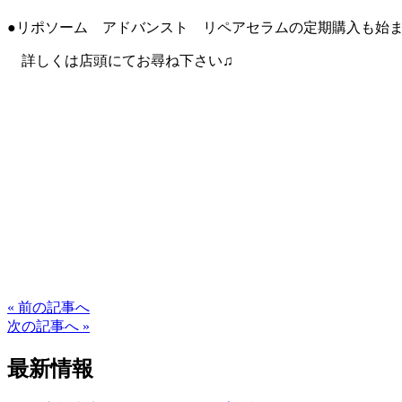
●リポソーム アドバンスト リペアセラムの定期購入も始
詳しくは店頭にてお尋ね下さい♫
« 前の記事へ
次の記事へ »
最新情報