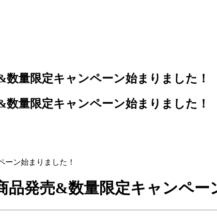
ンペーン始まりました！
新商品発売&数量限定キャンペ