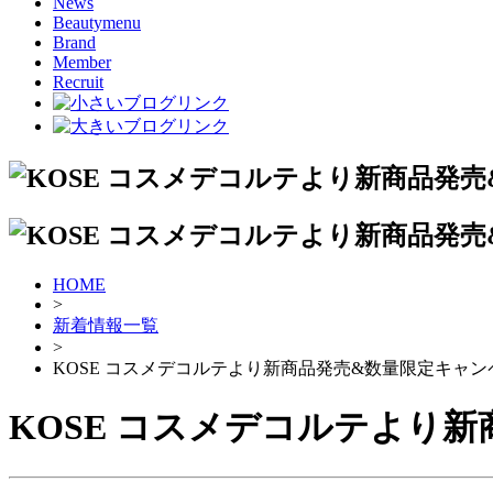
News
Beautymenu
Brand
Member
Recruit
HOME
>
新着情報一覧
>
KOSE コスメデコルテより新商品発売&数量限定キャ
KOSE コスメデコルテより