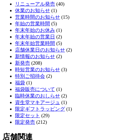
リニューアル発売
(40)
休業のお知らせ
(1)
営業時間のお知らせ
(15)
年始の営業時間
(5)
年末年始のお休み
(1)
年末年始の営業日
(2)
年末年始営業時間
(5)
店舗休業日のお知らせ
(2)
新情報のお知らせ
(2)
新発売
(208)
時短営業のお知らせ
(3)
特別ご招待会
(2)
福袋
(1)
福袋販売について
(1)
臨時休業のおしらせ
(2)
資生堂マキアージュ
(1)
限定ギフトラッピング
(1)
限定セット
(29)
限定発売
(212)
店舗関連