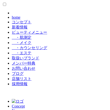
home
コンセプト
新着情報
ビューティメニュー
・肌測定
・メイク
・カウンセリング
・エステ
取扱いブランド
メンバー特典
お問い合わせ
ブログ
店舗リスト
採用情報
Concept