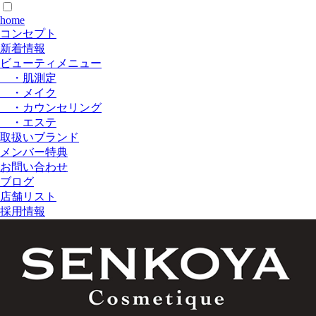
home
コンセプト
新着情報
ビューティメニュー
・肌測定
・メイク
・カウンセリング
・エステ
取扱いブランド
メンバー特典
お問い合わせ
ブログ
店舗リスト
採用情報