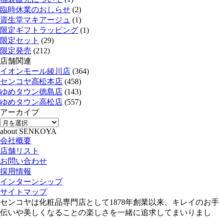
臨時休業のおしらせ
(2)
資生堂マキアージュ
(1)
限定ギフトラッピング
(1)
限定セット
(29)
限定発売
(212)
店舗関連
イオンモール綾川店
(364)
センコヤ高松本店
(458)
ゆめタウン徳島店
(143)
ゆめタウン高松店
(557)
アーカイブ
about SENKOYA
会社概要
店舗リスト
お問い合わせ
採用情報
インターンシップ
サイトマップ
センコヤは化粧品専門店として1878年創業以来、キレイのお手
伝いや美しくなることの楽しさを一緒に追求してまいりまし