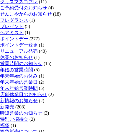
クリスマスコフレ
(11)
ご予約受付のお知らせ
(4)
せんこやからのお知らせ
(18)
フレグランス
(1)
プレゼント
(5)
ヘアミスト
(1)
ポイントデー
(277)
ポイントデー変更
(1)
リニューアル発売
(40)
休業のお知らせ
(1)
営業時間のお知らせ
(15)
年始の営業時間
(5)
年末年始のお休み
(1)
年末年始の営業日
(2)
年末年始営業時間
(5)
店舗休業日のお知らせ
(2)
新情報のお知らせ
(2)
新発売
(208)
時短営業のお知らせ
(3)
特別ご招待会
(2)
福袋
(1)
福袋販売について
(1)