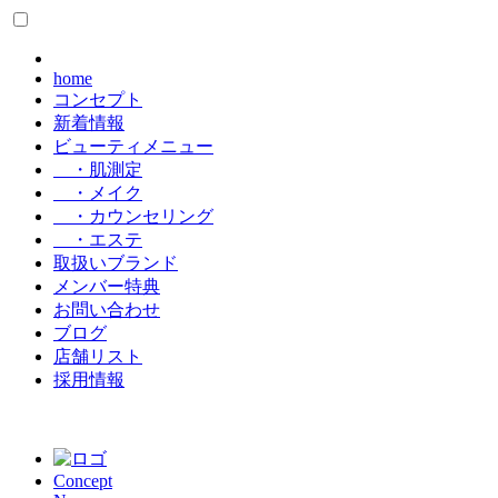
home
コンセプト
新着情報
ビューティメニュー
・肌測定
・メイク
・カウンセリング
・エステ
取扱いブランド
メンバー特典
お問い合わせ
ブログ
店舗リスト
採用情報
Concept