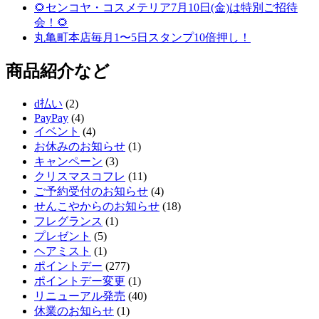
🌻センコヤ・コスメテリア7月10日(金)は特別ご招待
会！🌻
丸亀町本店毎月1〜5日スタンプ10倍押し！
商品紹介など
d払い
(2)
PayPay
(4)
イベント
(4)
お休みのお知らせ
(1)
キャンペーン
(3)
クリスマスコフレ
(11)
ご予約受付のお知らせ
(4)
せんこやからのお知らせ
(18)
フレグランス
(1)
プレゼント
(5)
ヘアミスト
(1)
ポイントデー
(277)
ポイントデー変更
(1)
リニューアル発売
(40)
休業のお知らせ
(1)