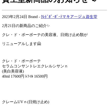
2023年2月24日
Brand -
ｸﾚﾄﾞﾎﾟｰﾎﾞｰﾃ
マキアージュ
資生堂
2月21日の新商品のご紹介✨
クレ・ド・ポーボーテの美容液、日焼け止め類が
リニューアルします🤗
クレ・ド・ポーボーテ
セラムコンサントレエクレルシサンｎ
(美白美容液)
40ml 17600円 ﾚﾌｨﾙ 16500円
クレームUVｎ(日焼け止め)