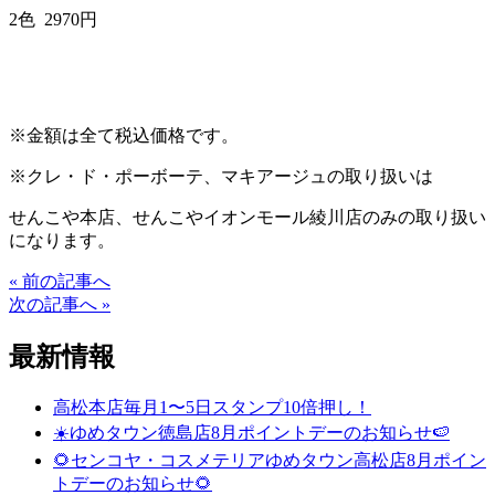
2色 2970円
※金額は全て税込価格です。
※クレ・ド・ポーボーテ、マキアージュの取り扱いは
せんこや本店、せんこやイオンモール綾川店のみの取り扱い
になります。
« 前の記事へ
次の記事へ »
最新情報
高松本店毎月1〜5日スタンプ10倍押し！
☀️ゆめタウン徳島店8月ポイントデーのお知らせ🍉
🌻センコヤ・コスメテリアゆめタウン高松店8月ポイン
トデーのお知らせ🌻