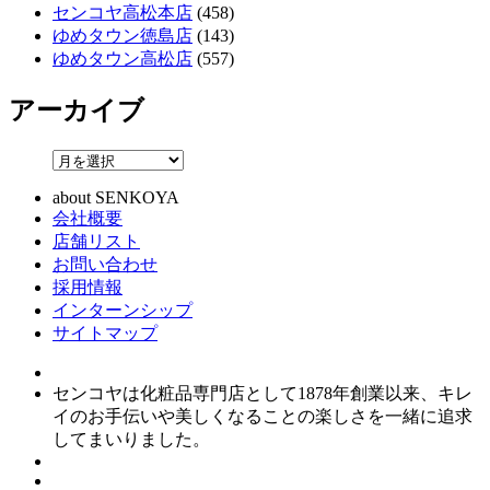
センコヤ高松本店
(458)
ゆめタウン徳島店
(143)
ゆめタウン高松店
(557)
アーカイブ
about SENKOYA
会社概要
店舗リスト
お問い合わせ
採用情報
インターンシップ
サイトマップ
センコヤは化粧品専門店として1878年創業以来、キレ
イのお手伝いや美しくなることの楽しさを一緒に追求
してまいりました。