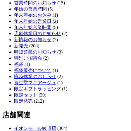
営業時間のお知らせ
(15)
年始の営業時間
(5)
年末年始のお休み
(1)
年末年始の営業日
(2)
年末年始営業時間
(5)
店舗休業日のお知らせ
(2)
新情報のお知らせ
(2)
新発売
(208)
時短営業のお知らせ
(3)
特別ご招待会
(2)
福袋
(1)
福袋販売について
(1)
臨時休業のおしらせ
(2)
資生堂マキアージュ
(1)
限定ギフトラッピング
(1)
限定セット
(29)
限定発売
(212)
店舗関連
イオンモール綾川店
(364)