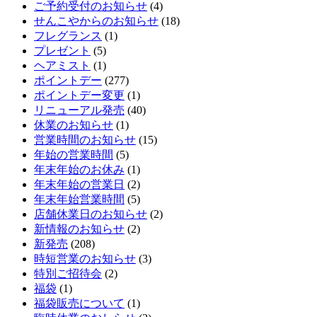
ご予約受付のお知らせ
(4)
せんこやからのお知らせ
(18)
フレグランス
(1)
プレゼント
(5)
ヘアミスト
(1)
ポイントデー
(277)
ポイントデー変更
(1)
リニューアル発売
(40)
休業のお知らせ
(1)
営業時間のお知らせ
(15)
年始の営業時間
(5)
年末年始のお休み
(1)
年末年始の営業日
(2)
年末年始営業時間
(5)
店舗休業日のお知らせ
(2)
新情報のお知らせ
(2)
新発売
(208)
時短営業のお知らせ
(3)
特別ご招待会
(2)
福袋
(1)
福袋販売について
(1)