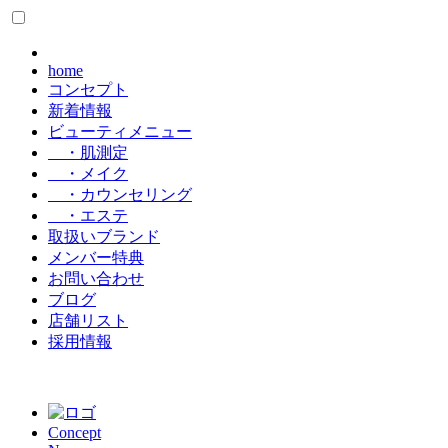
home
コンセプト
新着情報
ビューティメニュー
・肌測定
・メイク
・カウンセリング
・エステ
取扱いブランド
メンバー特典
お問い合わせ
ブログ
店舗リスト
採用情報
Concept