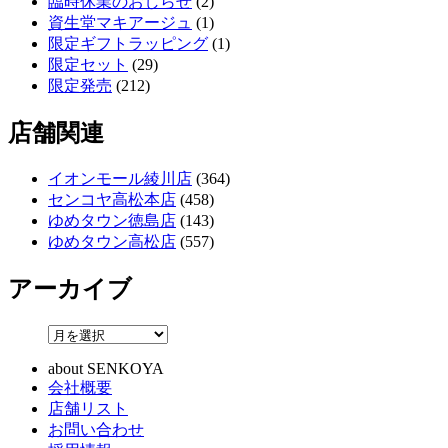
臨時休業のおしらせ
(2)
資生堂マキアージュ
(1)
限定ギフトラッピング
(1)
限定セット
(29)
限定発売
(212)
店舗関連
イオンモール綾川店
(364)
センコヤ高松本店
(458)
ゆめタウン徳島店
(143)
ゆめタウン高松店
(557)
アーカイブ
about SENKOYA
会社概要
店舗リスト
お問い合わせ