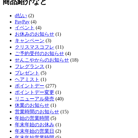
商品紹介など
d払い
(2)
PayPay
(4)
イベント
(4)
お休みのお知らせ
(1)
キャンペーン
(3)
クリスマスコフレ
(11)
ご予約受付のお知らせ
(4)
せんこやからのお知らせ
(18)
フレグランス
(1)
プレゼント
(5)
ヘアミスト
(1)
ポイントデー
(277)
ポイントデー変更
(1)
リニューアル発売
(40)
休業のお知らせ
(1)
営業時間のお知らせ
(15)
年始の営業時間
(5)
年末年始のお休み
(1)
年末年始の営業日
(2)
年末年始営業時間
(5)