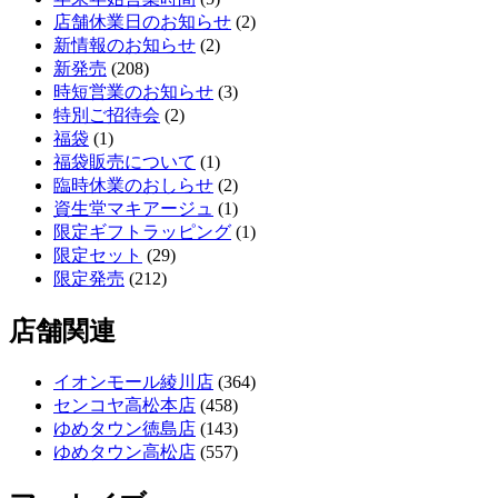
店舗休業日のお知らせ
(2)
新情報のお知らせ
(2)
新発売
(208)
時短営業のお知らせ
(3)
特別ご招待会
(2)
福袋
(1)
福袋販売について
(1)
臨時休業のおしらせ
(2)
資生堂マキアージュ
(1)
限定ギフトラッピング
(1)
限定セット
(29)
限定発売
(212)
店舗関連
イオンモール綾川店
(364)
センコヤ高松本店
(458)
ゆめタウン徳島店
(143)
ゆめタウン高松店
(557)