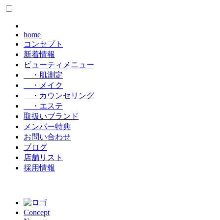
home
コンセプト
新着情報
ビューティメニュー
・肌測定
・メイク
・カウンセリング
・エステ
取扱いブランド
メンバー特典
お問い合わせ
ブログ
店舗リスト
採用情報
Concept