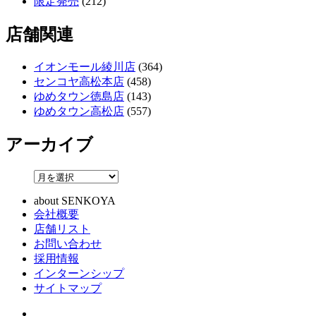
限定発売
(212)
店舗関連
イオンモール綾川店
(364)
センコヤ高松本店
(458)
ゆめタウン徳島店
(143)
ゆめタウン高松店
(557)
アーカイブ
about SENKOYA
会社概要
店舗リスト
お問い合わせ
採用情報
インターンシップ
サイトマップ