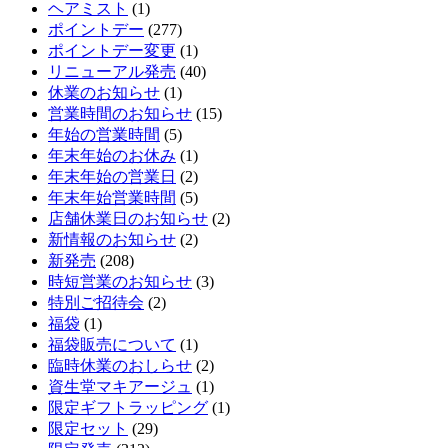
ヘアミスト
(1)
ポイントデー
(277)
ポイントデー変更
(1)
リニューアル発売
(40)
休業のお知らせ
(1)
営業時間のお知らせ
(15)
年始の営業時間
(5)
年末年始のお休み
(1)
年末年始の営業日
(2)
年末年始営業時間
(5)
店舗休業日のお知らせ
(2)
新情報のお知らせ
(2)
新発売
(208)
時短営業のお知らせ
(3)
特別ご招待会
(2)
福袋
(1)
福袋販売について
(1)
臨時休業のおしらせ
(2)
資生堂マキアージュ
(1)
限定ギフトラッピング
(1)
限定セット
(29)