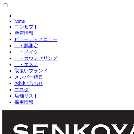
home
コンセプト
新着情報
ビューティメニュー
・肌測定
・メイク
・カウンセリング
・エステ
取扱いブランド
メンバー特典
お問い合わせ
ブログ
店舗リスト
採用情報