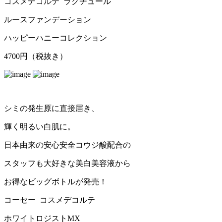
コスメデコルテ ラクチュール
ルースファンデーション
ハッピーハニーコレクション
4700円（税抜き）
シミの発生原に直接届き、
輝く明るい白肌に。
日本由来の安心安全コウジ酸配合の
スタッフも大好きな美白美容液から
お得なビッグボトルが発売！
コーセー コスメデコルテ
ホワイトロジストMX