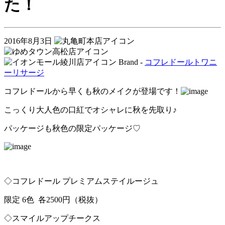
た！
2016年8月3日
Brand -
コフレドール
トワニ
ー
リサージ
コフレドールから早くも秋のメイクが登場です！
こっくり大人色の口紅でオシャレに秋を先取り♪
パッケージも秋色の限定パッケージ♡
◇コフレドール プレミアムステイルージュ
限定 6色 各2500円（税抜）
◇スマイルアップチークス