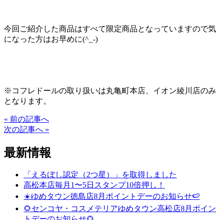
今回ご紹介した商品はすべて限定商品となっていますので気
になった方はお早めに(^_-)
※コフレドールの取り扱いは丸亀町本店、イオン綾川店のみ
となります。
« 前の記事へ
次の記事へ »
最新情報
「えるぼし認定（2つ星）」を取得しました
高松本店毎月1〜5日スタンプ10倍押し！
☀️ゆめタウン徳島店8月ポイントデーのお知らせ🍉
🌻センコヤ・コスメテリアゆめタウン高松店8月ポイン
トデーのお知らせ🌻