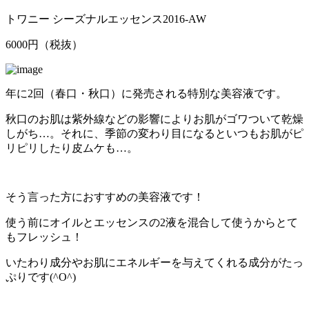
トワニー シーズナルエッセンス2016-AW
6000円（税抜）
年に2回（春口・秋口）に発売される特別な美容液です。
秋口のお肌は紫外線などの影響によりお肌がゴワついて乾燥
しがち…。それに、季節の変わり目になるといつもお肌がピ
リピリしたり皮ムケも…。
そう言った方におすすめの美容液です！
使う前にオイルとエッセンスの2液を混合して使うからとて
もフレッシュ！
いたわり成分やお肌にエネルギーを与えてくれる成分がたっ
ぷりです(^O^)