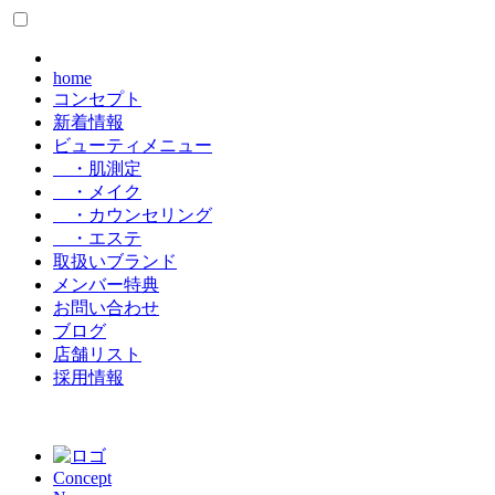
home
コンセプト
新着情報
ビューティメニュー
・肌測定
・メイク
・カウンセリング
・エステ
取扱いブランド
メンバー特典
お問い合わせ
ブログ
店舗リスト
採用情報
Concept