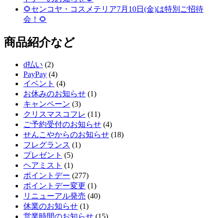
🌻センコヤ・コスメテリア7月10日(金)は特別ご招待
会！🌻
商品紹介など
d払い
(2)
PayPay
(4)
イベント
(4)
お休みのお知らせ
(1)
キャンペーン
(3)
クリスマスコフレ
(11)
ご予約受付のお知らせ
(4)
せんこやからのお知らせ
(18)
フレグランス
(1)
プレゼント
(5)
ヘアミスト
(1)
ポイントデー
(277)
ポイントデー変更
(1)
リニューアル発売
(40)
休業のお知らせ
(1)
営業時間のお知らせ
(15)