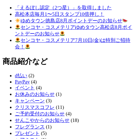
「えるぼし認定（2つ星）」を取得しました
高松本店毎月1〜5日スタンプ10倍押し！
ゆめタウン徳島店8月ポイントデーのお知らせ
センコヤ・コスメテリアゆめタウン高松店8月ポイ
ントデーのお知らせ
センコヤ・コスメテリア7月10日(金)は特別ご招待
会！
商品紹介など
d払い
(2)
PayPay
(4)
イベント
(4)
お休みのお知らせ
(1)
キャンペーン
(3)
クリスマスコフレ
(11)
ご予約受付のお知らせ
(4)
せんこやからのお知らせ
(18)
フレグランス
(1)
プレゼント
(5)