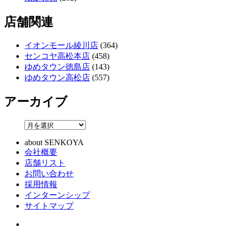
店舗関連
イオンモール綾川店
(364)
センコヤ高松本店
(458)
ゆめタウン徳島店
(143)
ゆめタウン高松店
(557)
アーカイブ
about SENKOYA
会社概要
店舗リスト
お問い合わせ
採用情報
インターンシップ
サイトマップ