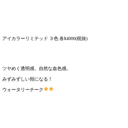
アイカラーリミテッド ３色 各¥4000(税抜)
ツヤめく透明感、自然な血色感。
みずみずしい頬になる！
ウォータリーチーク