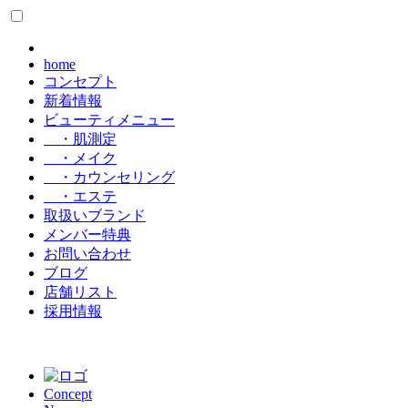
home
コンセプト
新着情報
ビューティメニュー
・肌測定
・メイク
・カウンセリング
・エステ
取扱いブランド
メンバー特典
お問い合わせ
ブログ
店舗リスト
採用情報
Concept