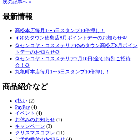
次の記事へ »
最新情報
高松本店毎月1〜5日スタンプ10倍押し！
☀️ゆめタウン徳島店8月ポイントデーのお知らせ🍉
🌻センコヤ・コスメテリアゆめタウン高松店8月ポイン
トデーのお知らせ🌻
🌻センコヤ・コスメテリア7月10日(金)は特別ご招待
会！🌻
丸亀町本店毎月1〜5日スタンプ10倍押し！
商品紹介など
d払い
(2)
PayPay
(4)
イベント
(4)
お休みのお知らせ
(1)
キャンペーン
(3)
クリスマスコフレ
(11)
ご予約受付のお知らせ
(4)