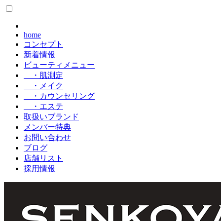
home
コンセプト
新着情報
ビューティメニュー
・肌測定
・メイク
・カウンセリング
・エステ
取扱いブランド
メンバー特典
お問い合わせ
ブログ
店舗リスト
採用情報