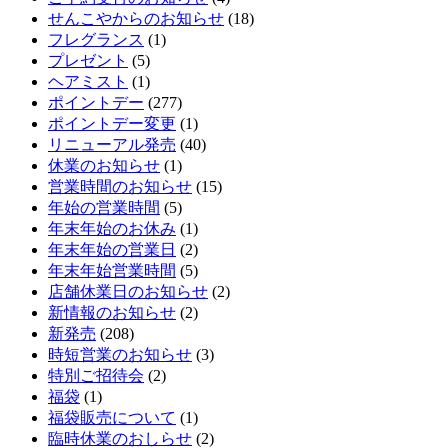
せんこやからのお知らせ
(18)
フレグランス
(1)
プレゼント
(5)
ヘアミスト
(1)
ポイントデー
(277)
ポイントデー変更
(1)
リニューアル発売
(40)
休業のお知らせ
(1)
営業時間のお知らせ
(15)
年始の営業時間
(5)
年末年始のお休み
(1)
年末年始の営業日
(2)
年末年始営業時間
(5)
店舗休業日のお知らせ
(2)
新情報のお知らせ
(2)
新発売
(208)
時短営業のお知らせ
(3)
特別ご招待会
(2)
福袋
(1)
福袋販売について
(1)
臨時休業のおしらせ
(2)