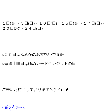
１日(金)・３日(日)・１０日(日)・１５日(金)・１７日(日)・
２０日(水)・２４日(日)
○２５日はゆめかのお支払いで５倍
○毎週土曜日はゆめカードクレジットの日
ご来店お待ちしております＼(^o^)／💫
« 前の記事へ