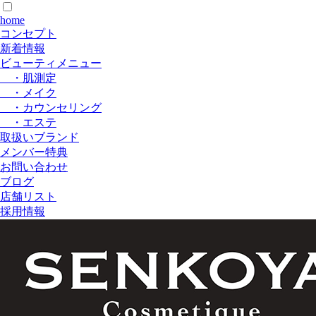
home
コンセプト
新着情報
ビューティメニュー
・肌測定
・メイク
・カウンセリング
・エステ
取扱いブランド
メンバー特典
お問い合わせ
ブログ
店舗リスト
採用情報