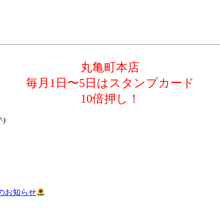
丸亀町本店
毎月1日〜5日はスタンプカード
10倍押し！
)
のお知らせ