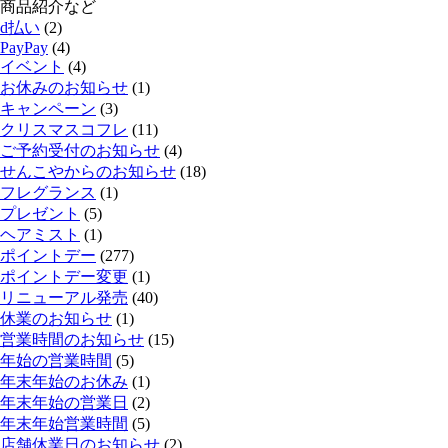
商品紹介など
d払い
(2)
PayPay
(4)
イベント
(4)
お休みのお知らせ
(1)
キャンペーン
(3)
クリスマスコフレ
(11)
ご予約受付のお知らせ
(4)
せんこやからのお知らせ
(18)
フレグランス
(1)
プレゼント
(5)
ヘアミスト
(1)
ポイントデー
(277)
ポイントデー変更
(1)
リニューアル発売
(40)
休業のお知らせ
(1)
営業時間のお知らせ
(15)
年始の営業時間
(5)
年末年始のお休み
(1)
年末年始の営業日
(2)
年末年始営業時間
(5)
店舗休業日のお知らせ
(2)