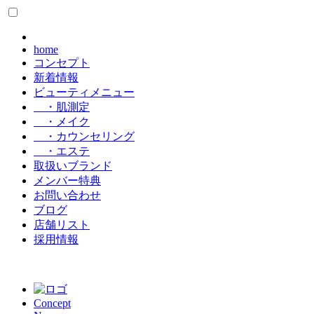
home
コンセプト
新着情報
ビューティメニュー
・肌測定
・メイク
・カウンセリング
・エステ
取扱いブランド
メンバー特典
お問い合わせ
ブログ
店舗リスト
採用情報
Concept