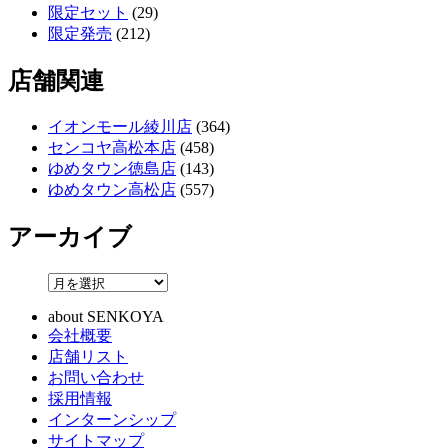
限定セット
(29)
限定発売
(212)
店舗関連
イオンモール綾川店
(364)
センコヤ高松本店
(458)
ゆめタウン徳島店
(143)
ゆめタウン高松店
(557)
アーカイブ
about SENKOYA
会社概要
店舗リスト
お問い合わせ
採用情報
インターンシップ
サイトマップ