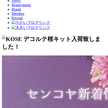
News
Beautymenu
Brand
Member
Recruit