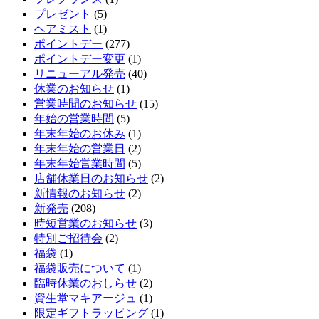
プレゼント
(5)
ヘアミスト
(1)
ポイントデー
(277)
ポイントデー変更
(1)
リニューアル発売
(40)
休業のお知らせ
(1)
営業時間のお知らせ
(15)
年始の営業時間
(5)
年末年始のお休み
(1)
年末年始の営業日
(2)
年末年始営業時間
(5)
店舗休業日のお知らせ
(2)
新情報のお知らせ
(2)
新発売
(208)
時短営業のお知らせ
(3)
特別ご招待会
(2)
福袋
(1)
福袋販売について
(1)
臨時休業のおしらせ
(2)
資生堂マキアージュ
(1)
限定ギフトラッピング
(1)