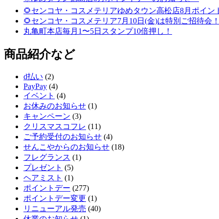
🌻センコヤ・コスメテリアゆめタウン高松店8月ポイン
🌻センコヤ・コスメテリア7月10日(金)は特別ご招待会！
丸亀町本店毎月1〜5日スタンプ10倍押し！
商品紹介など
d払い
(2)
PayPay
(4)
イベント
(4)
お休みのお知らせ
(1)
キャンペーン
(3)
クリスマスコフレ
(11)
ご予約受付のお知らせ
(4)
せんこやからのお知らせ
(18)
フレグランス
(1)
プレゼント
(5)
ヘアミスト
(1)
ポイントデー
(277)
ポイントデー変更
(1)
リニューアル発売
(40)
休業のお知らせ
(1)