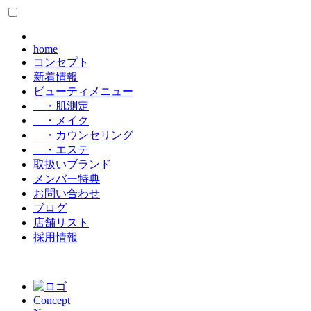
home
コンセプト
新着情報
ビューティメニュー
・肌測定
・メイク
・カウンセリング
・エステ
取扱いブランド
メンバー特典
お問い合わせ
ブログ
店舗リスト
採用情報
Concept