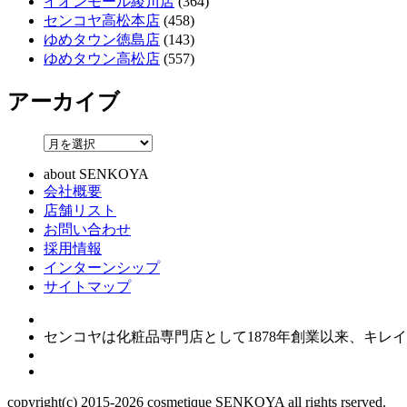
イオンモール綾川店
(364)
センコヤ高松本店
(458)
ゆめタウン徳島店
(143)
ゆめタウン高松店
(557)
アーカイブ
about SENKOYA
会社概要
店舗リスト
お問い合わせ
採用情報
インターンシップ
サイトマップ
センコヤは化粧品専門店として1878年創業以来、キ
copyright(c) 2015-
2026
cosmetique SENKOYA all rights rserved.