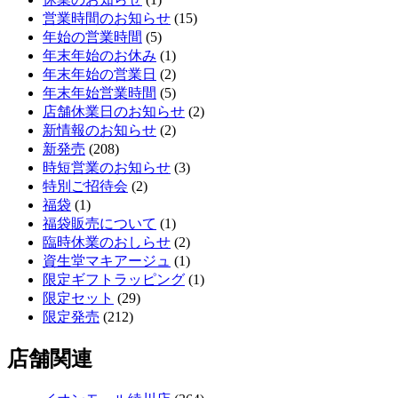
営業時間のお知らせ
(15)
年始の営業時間
(5)
年末年始のお休み
(1)
年末年始の営業日
(2)
年末年始営業時間
(5)
店舗休業日のお知らせ
(2)
新情報のお知らせ
(2)
新発売
(208)
時短営業のお知らせ
(3)
特別ご招待会
(2)
福袋
(1)
福袋販売について
(1)
臨時休業のおしらせ
(2)
資生堂マキアージュ
(1)
限定ギフトラッピング
(1)
限定セット
(29)
限定発売
(212)
店舗関連