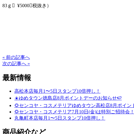
83ｇ ¥5000（税抜き）
« 前の記事へ
次の記事へ »
最新情報
高松本店毎月1〜5日スタンプ10倍押し！
☀️ゆめタウン徳島店8月ポイントデーのお知らせ🍉
🌻センコヤ・コスメテリアゆめタウン高松店8月ポイン
🌻センコヤ・コスメテリア7月10日(金)は特別ご招待会！
丸亀町本店毎月1〜5日スタンプ10倍押し！
商品紹介など