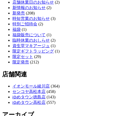
店舗休業日のお知らせ
(2)
新情報のお知らせ
(2)
新発売
(208)
時短営業のお知らせ
(3)
特別ご招待会
(2)
福袋
(1)
福袋販売について
(1)
臨時休業のおしらせ
(2)
資生堂マキアージュ
(1)
限定ギフトラッピング
(1)
限定セット
(29)
限定発売
(212)
店舗関連
イオンモール綾川店
(364)
センコヤ高松本店
(458)
ゆめタウン徳島店
(143)
ゆめタウン高松店
(557)
アーカイブ