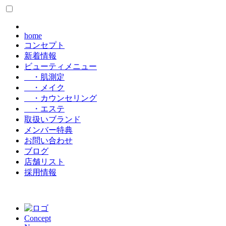
home
コンセプト
新着情報
ビューティメニュー
・肌測定
・メイク
・カウンセリング
・エステ
取扱いブランド
メンバー特典
お問い合わせ
ブログ
店舗リスト
採用情報
Concept