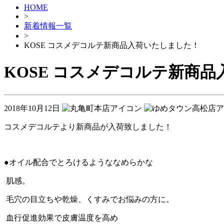
HOME
>
新着情報一覧
>
KOSE コスメデコルテ新商品入荷いたしました！
KOSE コスメデコルテ新商
2018年10月12日
コスメデコルテより新商品が入荷致しました！
●オイル配合でとろけるようななめらかな
肌感。
毛穴の目立ちや乾燥、くすみでお悩みの方に。
血行促進効果で皮膚温度を高め