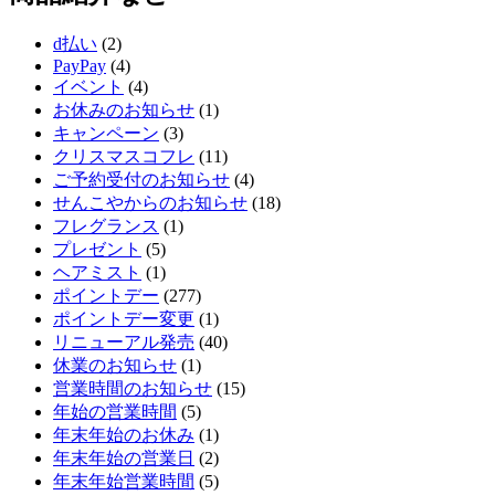
d払い
(2)
PayPay
(4)
イベント
(4)
お休みのお知らせ
(1)
キャンペーン
(3)
クリスマスコフレ
(11)
ご予約受付のお知らせ
(4)
せんこやからのお知らせ
(18)
フレグランス
(1)
プレゼント
(5)
ヘアミスト
(1)
ポイントデー
(277)
ポイントデー変更
(1)
リニューアル発売
(40)
休業のお知らせ
(1)
営業時間のお知らせ
(15)
年始の営業時間
(5)
年末年始のお休み
(1)
年末年始の営業日
(2)
年末年始営業時間
(5)