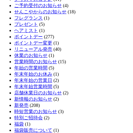
ご予約受付のお知らせ
(4)
せんこやからのお知らせ
(18)
フレグランス
(1)
プレゼント
(5)
ヘアミスト
(1)
ポイントデー
(277)
ポイントデー変更
(1)
リニューアル発売
(40)
休業のお知らせ
(1)
営業時間のお知らせ
(15)
年始の営業時間
(5)
年末年始のお休み
(1)
年末年始の営業日
(2)
年末年始営業時間
(5)
店舗休業日のお知らせ
(2)
新情報のお知らせ
(2)
新発売
(208)
時短営業のお知らせ
(3)
特別ご招待会
(2)
福袋
(1)
福袋販売について
(1)