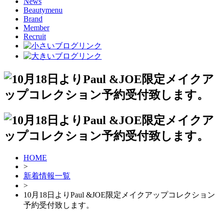
News
Beautymenu
Brand
Member
Recruit
HOME
>
新着情報一覧
>
10月18日よりPaul &JOE限定メイクアップコレクション
予約受付致します。