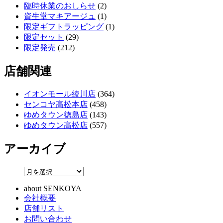
臨時休業のおしらせ
(2)
資生堂マキアージュ
(1)
限定ギフトラッピング
(1)
限定セット
(29)
限定発売
(212)
店舗関連
イオンモール綾川店
(364)
センコヤ高松本店
(458)
ゆめタウン徳島店
(143)
ゆめタウン高松店
(557)
アーカイブ
about SENKOYA
会社概要
店舗リスト
お問い合わせ