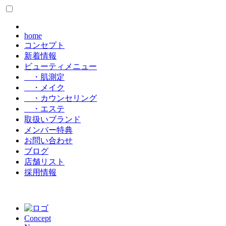
home
コンセプト
新着情報
ビューティメニュー
・肌測定
・メイク
・カウンセリング
・エステ
取扱いブランド
メンバー特典
お問い合わせ
ブログ
店舗リスト
採用情報
Concept