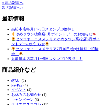
« 前の記事へ
次の記事へ »
最新情報
高松本店毎月1〜5日スタンプ10倍押し！
ゆめタウン徳島店8月ポイントデーのお知らせ
センコヤ・コスメテリアゆめタウン高松店8月ポイ
ントデーのお知らせ
センコヤ・コスメテリア7月10日(金)は特別ご招待
会！
丸亀町本店毎月1〜5日スタンプ10倍押し！
商品紹介など
d払い
(2)
PayPay
(4)
イベント
(4)
お休みのお知らせ
(1)
キャンペーン
(3)
クリスマスコフレ
(11)