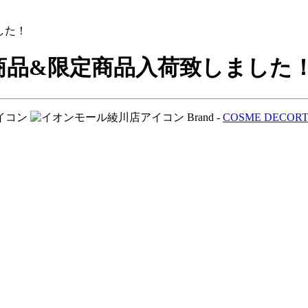
した！
商品&限定商品入荷致しました
Brand -
COSME DECOR