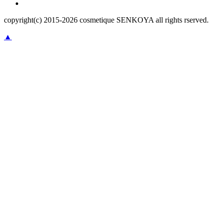
copyright(c) 2015-
2026
cosmetique SENKOYA all rights rserved.
▲