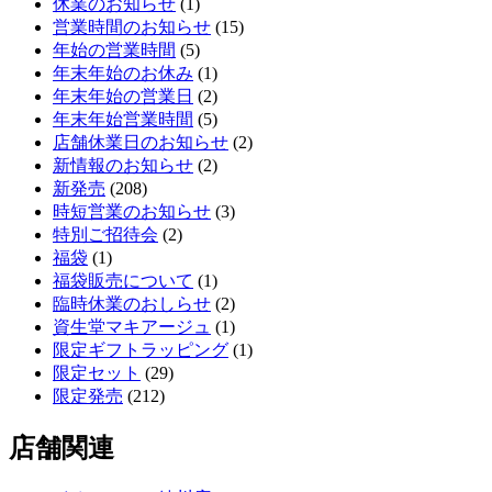
休業のお知らせ
(1)
営業時間のお知らせ
(15)
年始の営業時間
(5)
年末年始のお休み
(1)
年末年始の営業日
(2)
年末年始営業時間
(5)
店舗休業日のお知らせ
(2)
新情報のお知らせ
(2)
新発売
(208)
時短営業のお知らせ
(3)
特別ご招待会
(2)
福袋
(1)
福袋販売について
(1)
臨時休業のおしらせ
(2)
資生堂マキアージュ
(1)
限定ギフトラッピング
(1)
限定セット
(29)
限定発売
(212)
店舗関連