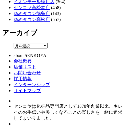
イオンモール綾川店
(364)
センコヤ高松本店
(458)
ゆめタウン徳島店
(143)
ゆめタウン高松店
(557)
アーカイブ
about SENKOYA
会社概要
店舗リスト
お問い合わせ
採用情報
インターンシップ
サイトマップ
センコヤは化粧品専門店として1878年創業以来、キレ
イのお手伝いや美しくなることの楽しさを一緒に追求
してまいりました。