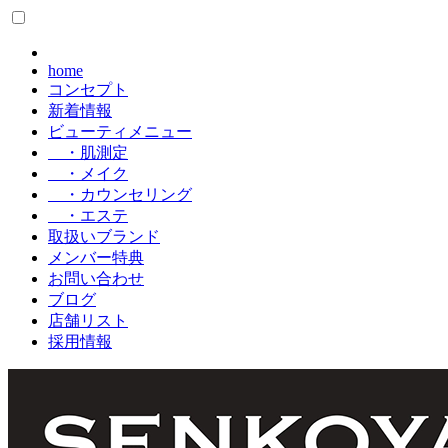
home
コンセプト
新着情報
ビューティメニュー
・肌測定
・メイク
・カウンセリング
・エステ
取扱いブランド
メンバー特典
お問い合わせ
ブログ
店舗リスト
採用情報