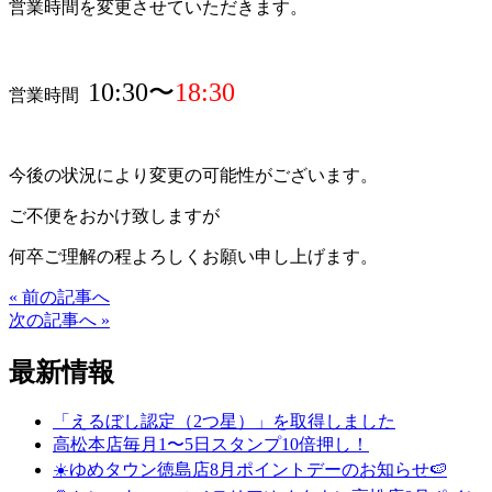
営業時間を変更させていただきます。
10:30〜
18:30
営業時間
今後の状況により変更の可能性がございます。
ご不便をおかけ致しますが
何卒ご理解の程よろしくお願い申し上げます。
« 前の記事へ
次の記事へ »
最新情報
「えるぼし認定（2つ星）」を取得しました
高松本店毎月1〜5日スタンプ10倍押し！
☀️ゆめタウン徳島店8月ポイントデーのお知らせ🍉