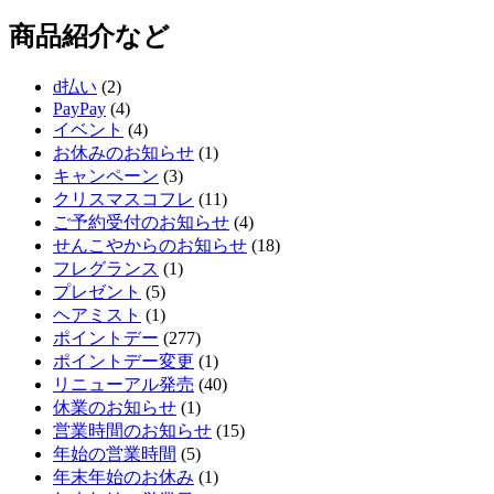
商品紹介など
d払い
(2)
PayPay
(4)
イベント
(4)
お休みのお知らせ
(1)
キャンペーン
(3)
クリスマスコフレ
(11)
ご予約受付のお知らせ
(4)
せんこやからのお知らせ
(18)
フレグランス
(1)
プレゼント
(5)
ヘアミスト
(1)
ポイントデー
(277)
ポイントデー変更
(1)
リニューアル発売
(40)
休業のお知らせ
(1)
営業時間のお知らせ
(15)
年始の営業時間
(5)
年末年始のお休み
(1)