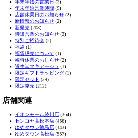
年末年始の営業日
(2)
年末年始営業時間
(5)
店舗休業日のお知らせ
(2)
新情報のお知らせ
(2)
新発売
(208)
時短営業のお知らせ
(3)
特別ご招待会
(2)
福袋
(1)
福袋販売について
(1)
臨時休業のおしらせ
(2)
資生堂マキアージュ
(1)
限定ギフトラッピング
(1)
限定セット
(29)
限定発売
(212)
店舗関連
イオンモール綾川店
(364)
センコヤ高松本店
(458)
ゆめタウン徳島店
(143)
ゆめタウン高松店
(557)