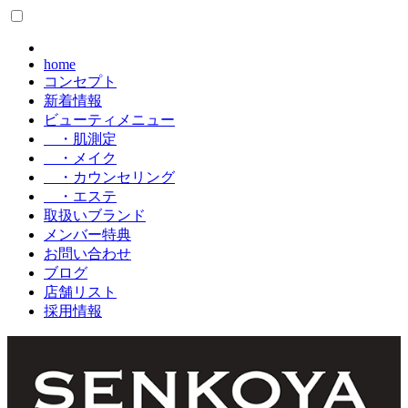
home
コンセプト
新着情報
ビューティメニュー
・肌測定
・メイク
・カウンセリング
・エステ
取扱いブランド
メンバー特典
お問い合わせ
ブログ
店舗リスト
採用情報