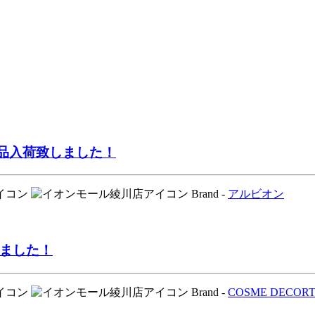
品入荷致しました！
Brand -
アルビオン
しました！
Brand -
COSME DECOR