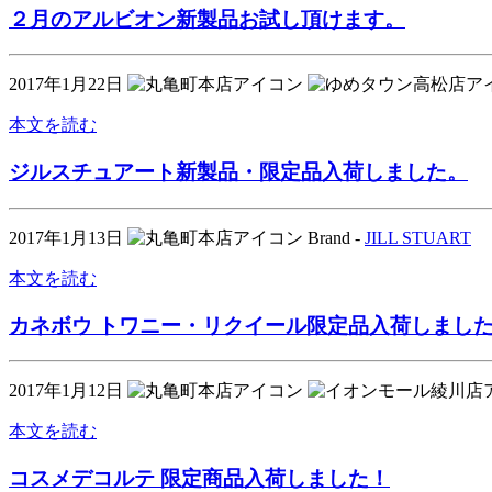
２月のアルビオン新製品お試し頂けます。
2017年1月22日
本文を読む
ジルスチュアート新製品・限定品入荷しました。
2017年1月13日
Brand -
JILL STUART
本文を読む
カネボウ トワニー・リクイール限定品入荷しまし
2017年1月12日
本文を読む
コスメデコルテ 限定商品入荷しました！