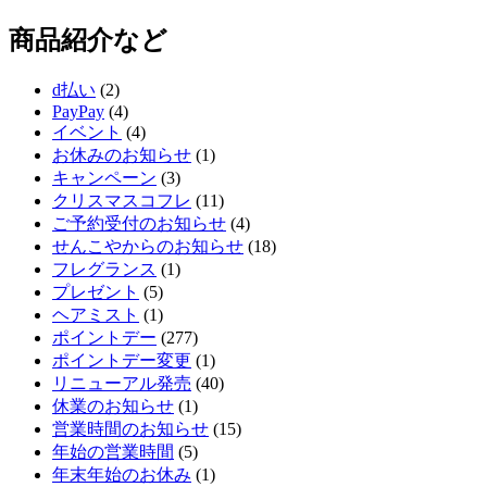
商品紹介など
d払い
(2)
PayPay
(4)
イベント
(4)
お休みのお知らせ
(1)
キャンペーン
(3)
クリスマスコフレ
(11)
ご予約受付のお知らせ
(4)
せんこやからのお知らせ
(18)
フレグランス
(1)
プレゼント
(5)
ヘアミスト
(1)
ポイントデー
(277)
ポイントデー変更
(1)
リニューアル発売
(40)
休業のお知らせ
(1)
営業時間のお知らせ
(15)
年始の営業時間
(5)
年末年始のお休み
(1)