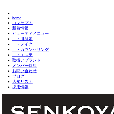
home
コンセプト
新着情報
ビューティメニュー
・肌測定
・メイク
・カウンセリング
・エステ
取扱いブランド
メンバー特典
お問い合わせ
ブログ
店舗リスト
採用情報