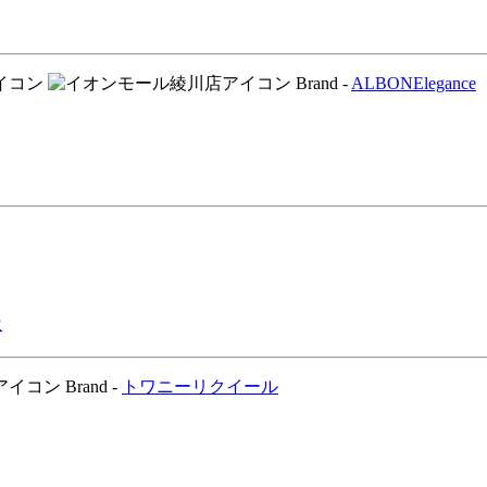
Brand -
ALBON
Elegance
た
Brand -
トワニー
リクイール