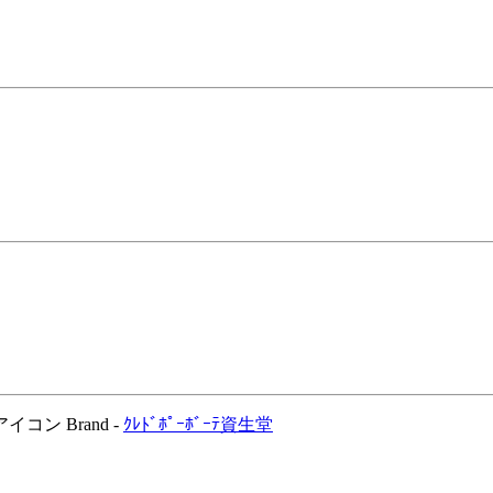
Brand -
ｸﾚﾄﾞﾎﾟｰﾎﾞｰﾃ
資生堂